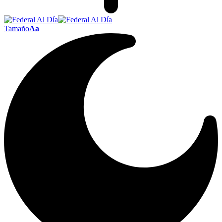
Tamaño
Aa