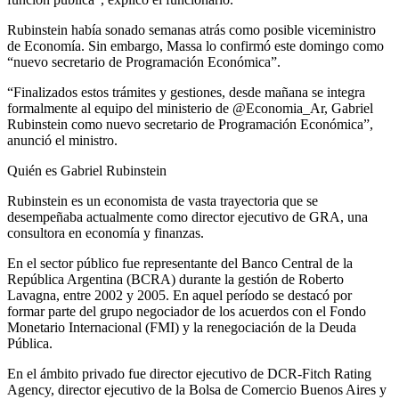
Rubinstein había sonado semanas atrás como posible viceministro
de Economía. Sin embargo, Massa lo confirmó este domingo como
“nuevo secretario de Programación Económica”.
“Finalizados estos trámites y gestiones, desde mañana se integra
formalmente al equipo del ministerio de @Economia_Ar, Gabriel
Rubinstein como nuevo secretario de Programación Económica”,
anunció el ministro.
Quién es Gabriel Rubinstein
Rubinstein es un economista de vasta trayectoria que se
desempeñaba actualmente como director ejecutivo de GRA, una
consultora en economía y finanzas.
En el sector público fue representante del Banco Central de la
República Argentina (BCRA) durante la gestión de Roberto
Lavagna, entre 2002 y 2005. En aquel período se destacó por
formar parte del grupo negociador de los acuerdos con el Fondo
Monetario Internacional (FMI) y la renegociación de la Deuda
Pública.
En el ámbito privado fue director ejecutivo de DCR-Fitch Rating
Agency, director ejecutivo de la Bolsa de Comercio Buenos Aires y