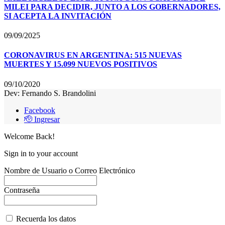
MILEI PARA DECIDIR, JUNTO A LOS GOBERNADORES,
SI ACEPTA LA INVITACIÓN
09/09/2025
CORONAVIRUS EN ARGENTINA: 515 NUEVAS
MUERTES Y 15.099 NUEVOS POSITIVOS
09/10/2020
Dev: Fernando S. Brandolini
Facebook
🫡 Ingresar
Welcome Back!
Sign in to your account
Nombre de Usuario o Correo Electrónico
Contraseña
Recuerda los datos