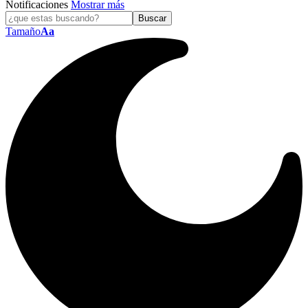
Notificaciones
Mostrar más
Tamaño
Aa