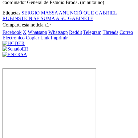
coordinador General de Estudio Broda. (minutouno)
Etiquetas:
SERGIO MASSA ANUNCIÓ QUE GABRIEL
RUBINSTEIN SE SUMA A SU GABINETE
Compartí esta noticia 👉
Facebook
X
Whatsapp
Whatsapp
Reddit
Telegram
Threads
Correo
Electrónico
Copiar Link
Imprimir