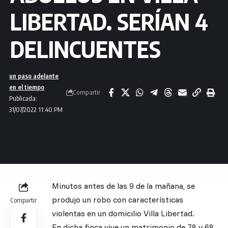
LIBERTAD. SERÍAN 4
DELINCUENTES
un paso adelante
en el tiempo
Compartir
Publicada:
31/07/2022 11:40 PM
Minutos antes de las 9 de la mañana, se
produjo un robo con características
Compartir
violentas en un domicilio Villa Libertad.
En dicha finca vive un matrimonio de 78 y 68