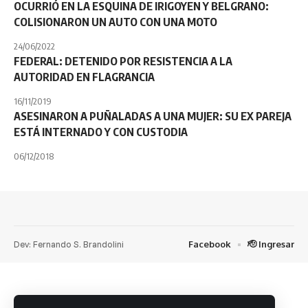
OCURRIÓ EN LA ESQUINA DE IRIGOYEN Y BELGRANO:
COLISIONARON UN AUTO CON UNA MOTO
24/06/2022
FEDERAL: DETENIDO POR RESISTENCIA A LA
AUTORIDAD EN FLAGRANCIA
16/11/2019
ASESINARON A PUÑALADAS A UNA MUJER: SU EX PAREJA
ESTÁ INTERNADO Y CON CUSTODIA
06/12/2018
Dev: Fernando S. Brandolini
Facebook
🫡 Ingresar