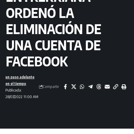
ORDENÓ LA
ELIMINACIÓN DE
UNA CUENTA DE
FACEBOOK
un paso adelante
en el tiempo
Compartir
Publicada:
28/07/2022 11:00 AM