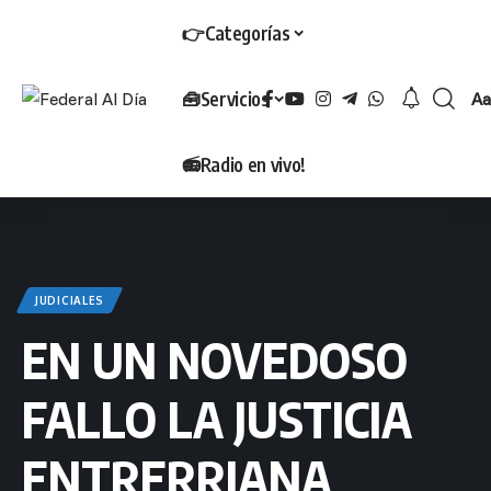
👉Categorías
🧰Servicios
Aa
T
📻Radio en vivo!
JUDICIALES
EN UN NOVEDOSO
FALLO LA JUSTICIA
ENTRERRIANA