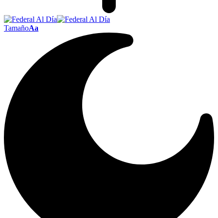
Tamaño
Aa