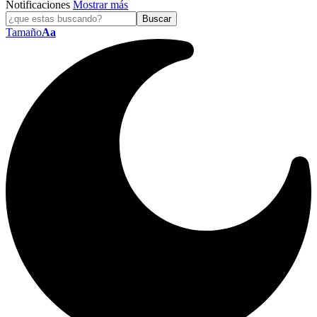
Notificaciones
Mostrar más
Tamaño
Aa