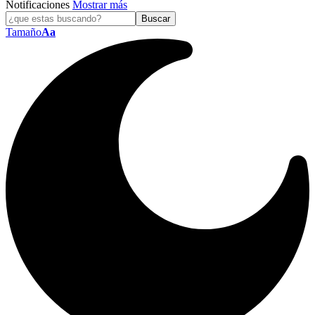
Notificaciones
Mostrar más
Tamaño
Aa