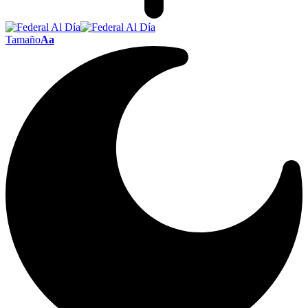
Tamaño
Aa