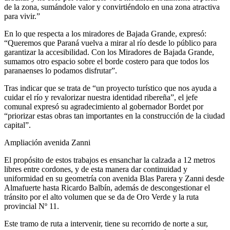
de la zona, sumándole valor y convirtiéndolo en una zona atractiva
para vivir.”
En lo que respecta a los miradores de Bajada Grande, expresó:
“Queremos que Paraná vuelva a mirar al río desde lo público para
garantizar la accesibilidad. Con los Miradores de Bajada Grande,
sumamos otro espacio sobre el borde costero para que todos los
paranaenses lo podamos disfrutar”.
Tras indicar que se trata de “un proyecto turístico que nos ayuda a
cuidar el río y revalorizar nuestra identidad ribereña”, el jefe
comunal expresó su agradecimiento al gobernador Bordet por
“priorizar estas obras tan importantes en la construcción de la ciudad
capital”.
Ampliación avenida Zanni
El propósito de estos trabajos es ensanchar la calzada a 12 metros
libres entre cordones, y de esta manera dar continuidad y
uniformidad en su geometría con avenida Blas Parera y Zanni desde
Almafuerte hasta Ricardo Balbín, además de descongestionar el
tránsito por el alto volumen que se da de Oro Verde y la ruta
provincial Nº 11.
Este tramo de ruta a intervenir, tiene su recorrido de norte a sur,