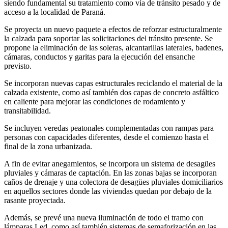
siendo fundamental su tratamiento como vía de tránsito pesado y de
acceso a la localidad de Paraná.
Se proyecta un nuevo paquete a efectos de reforzar estructuralmente
la calzada para soportar las solicitaciones del tránsito presente. Se
propone la eliminación de las soleras, alcantarillas laterales, badenes,
cámaras, conductos y garitas para la ejecución del ensanche
previsto.
Se incorporan nuevas capas estructurales reciclando el material de la
calzada existente, como así también dos capas de concreto asfáltico
en caliente para mejorar las condiciones de rodamiento y
transitabilidad.
Se incluyen veredas peatonales complementadas con rampas para
personas con capacidades diferentes, desde el comienzo hasta el
final de la zona urbanizada.
A fin de evitar anegamientos, se incorpora un sistema de desagües
pluviales y cámaras de captación. En las zonas bajas se incorporan
caños de drenaje y una colectora de desagües pluviales domiciliarios
en aquellos sectores donde las viviendas quedan por debajo de la
rasante proyectada.
Además, se prevé una nueva iluminación de todo el tramo con
lámparas Led, como así también sistemas de semaforización en las