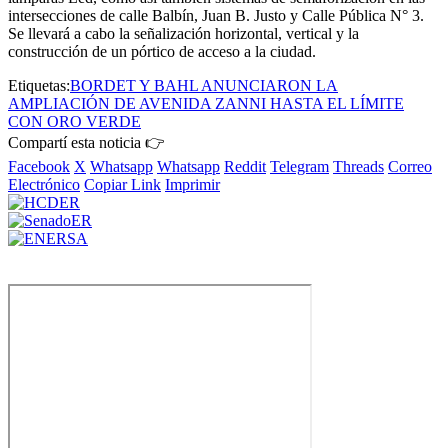
intersecciones de calle Balbín, Juan B. Justo y Calle Pública N° 3.
Se llevará a cabo la señalización horizontal, vertical y la
construcción de un pórtico de acceso a la ciudad.
Etiquetas:
BORDET Y BAHL ANUNCIARON LA
AMPLIACIÓN DE AVENIDA ZANNI HASTA EL LÍMITE
CON ORO VERDE
Compartí esta noticia 👉
Facebook
X
Whatsapp
Whatsapp
Reddit
Telegram
Threads
Correo
Electrónico
Copiar Link
Imprimir