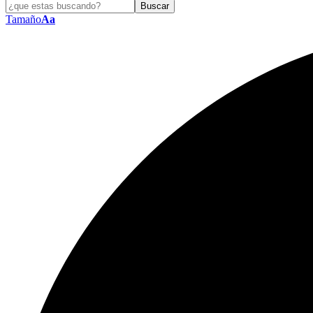
Tamaño
Aa