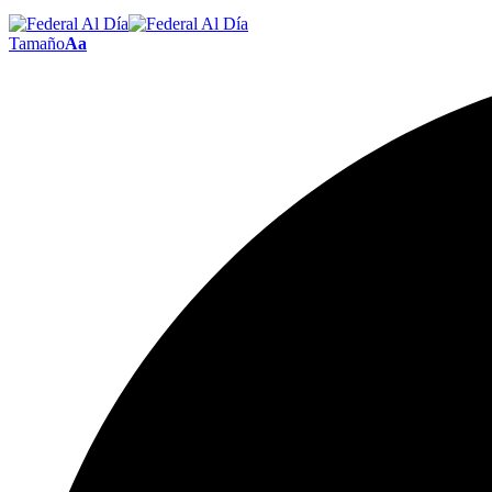
Tamaño
Aa