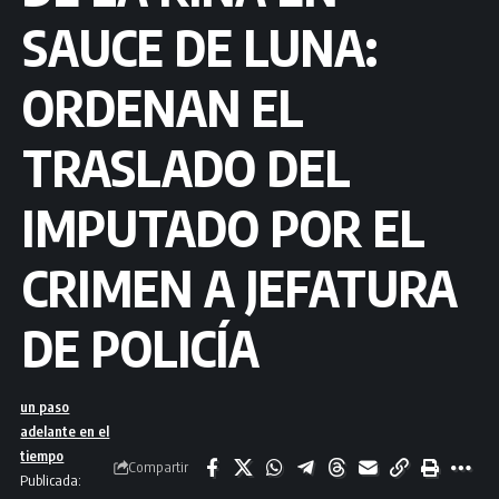
SAUCE DE LUNA:
ORDENAN EL
TRASLADO DEL
IMPUTADO POR EL
CRIMEN A JEFATURA
DE POLICÍA
un paso
adelante en el
tiempo
Compartir
Publicada: