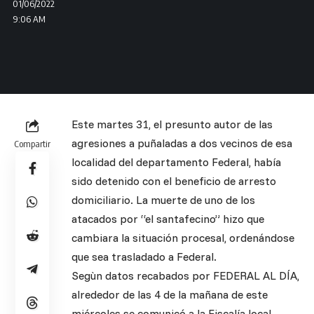
01/06/2022
9:06 AM
Este martes 31, el presunto autor de las
agresiones a puñaladas a dos vecinos de esa
Compartir
localidad del departamento Federal, había
sido detenido con el beneficio de arresto
domiciliario. La muerte de uno de los
atacados por “el santafecino” hizo que
cambiara la situación procesal, ordenándose
que sea trasladado a Federal.
Segùn datos recabados por FEDERAL AL DÍA,
alrededor de las 4 de la mañana de este
miércoles se comunicó a la Fiscalía local