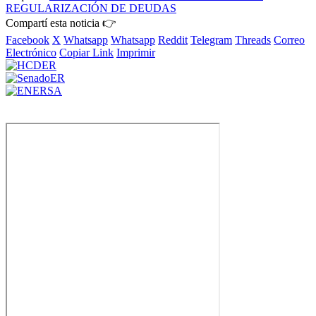
REGULARIZACIÓN DE DEUDAS
Compartí esta noticia 👉
Facebook
X
Whatsapp
Whatsapp
Reddit
Telegram
Threads
Correo
Electrónico
Copiar Link
Imprimir