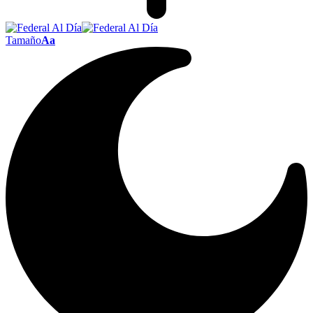
Tamaño
Aa