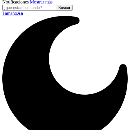
Notificaciones
Mostrar más
Tamaño
Aa