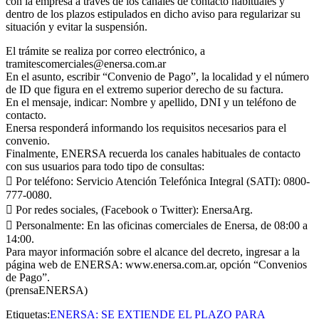
con la empresa a través de los canales de contacto habituales y
dentro de los plazos estipulados en dicho aviso para regularizar su
situación y evitar la suspensión.
El trámite se realiza por correo electrónico, a
tramitescomerciales@enersa.com.ar
En el asunto, escribir “Convenio de Pago”, la localidad y el número
de ID que figura en el extremo superior derecho de su factura.
En el mensaje, indicar: Nombre y apellido, DNI y un teléfono de
contacto.
Enersa responderá informando los requisitos necesarios para el
convenio.
Finalmente, ENERSA recuerda los canales habituales de contacto
con sus usuarios para todo tipo de consultas:
 Por teléfono: Servicio Atención Telefónica Integral (SATI): 0800-
777-0080.
 Por redes sociales, (Facebook o Twitter): EnersaArg.
 Personalmente: En las oficinas comerciales de Enersa, de 08:00 a
14:00.
Para mayor información sobre el alcance del decreto, ingresar a la
página web de ENERSA: www.enersa.com.ar, opción “Convenios
de Pago”.
(prensaENERSA)
Etiquetas:
ENERSA: SE EXTIENDE EL PLAZO PARA