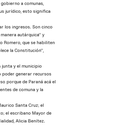
e gobierno a comunas,
 jurídico, esto significa
ar los ingresos. Son cinco
e manera autárquica” y
o Romero, que se habiliten
ece la Constitución”,
 junta y el municipio
o poder generar recursos
so porque de Paraná acá el
dentes de comuna y la
aurico Santa Cruz; el
to; el escribano Mayor de
alidad, Alicia Benítez.