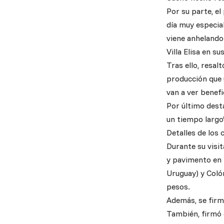
Por su parte, el
día muy especia
viene anhelando
Villa Elisa en s
Tras ello, resal
producción que 
van a ver benef
Por último dest
un tiempo largo
Detalles de los
Durante su visi
y pavimento en 
Uruguay) y Coló
pesos.
Además, se firm
También, firmó 