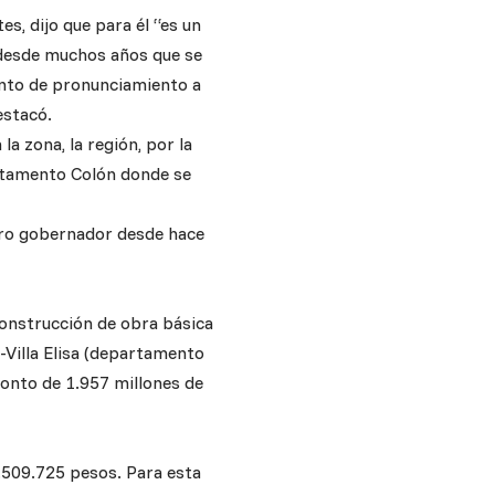
s, dijo que para él “es un
“desde muchos años que se
ento de pronunciamiento a
estacó.
a zona, la región, por la
rtamento Colón donde se
tro gobernador desde hace
construcción de obra básica
-Villa Elisa (departamento
onto de 1.957 millones de
.509.725 pesos. Para esta