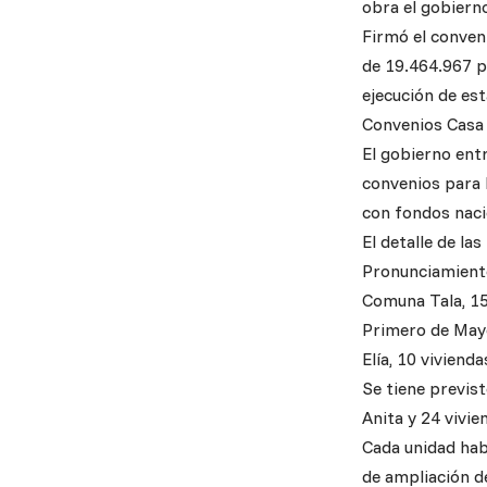
obra el gobierno
Firmó el conven
de 19.464.967 pe
ejecución de est
Convenios Casa 
El gobierno entr
convenios para 
con fondos naci
El detalle de la
Pronunciamiento,
Comuna Tala, 15
Primero de Mayo,
Elía, 10 vivienda
Se tiene previst
Anita y 24 vivie
Cada unidad hab
de ampliación d