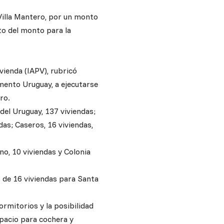
Villa Mantero, por un monto
to del monto para la
vienda (IAPV), rubricó
mento Uruguay, a ejecutarse
ro.
 del Uruguay, 137 viviendas;
das; Caseros, 16 viviendas,
no, 10 viviendas y Colonia
s de 16 viviendas para Santa
rmitorios y la posibilidad
spacio para cochera y