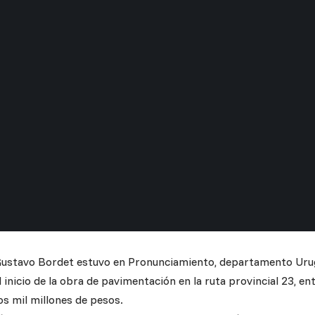
ustavo Bordet estuvo en Pronunciamiento, departamento Urug
 inicio de la obra de pavimentación en la ruta provincial 23, en
dos mil millones de pesos.