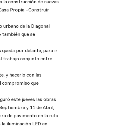
a la construcción de nuevas
Casa Propia –Construir
o urbano de la Diagonal
mó también que se
 queda por delante, para ir
l trabajo conjunto entre
e, y hacerlo con las
 el compromiso que
guró este jueves las obras
 Septiembre y 11 de Abril,
obra de pavimento en la ruta
a la iluminación LED en