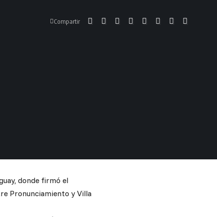
Compartir
uay, donde firmó el
tre Pronunciamiento y Villa