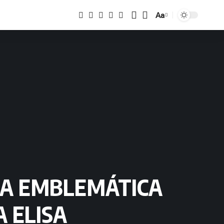
Aa
Tamaño
 LA EMBLEMÁTICA
 ELISA