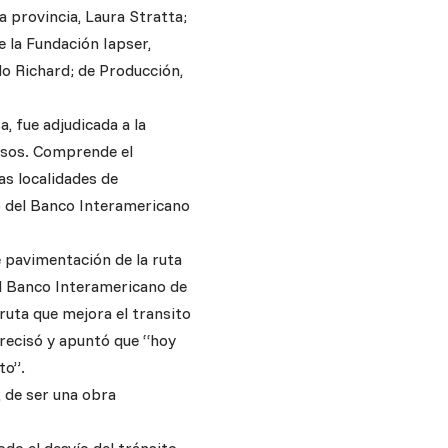
 provincia, Laura Stratta;
 la Fundación Iapser,
lo Richard; de Producción,
a, fue adjudicada a la
esos. Comprende el
as localidades de
o del Banco Interamericano
 pavimentación de la ruta
el Banco Interamericano de
ruta que mejora el transito
precisó y apuntó que “hoy
to”.
, de ser una obra