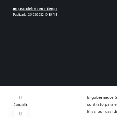
un paso adelante en el tiempo
Publicada: 26/05/2022 10:16 PM
El gobernador G
contrato para el
Compartir
Elisa, por casi 