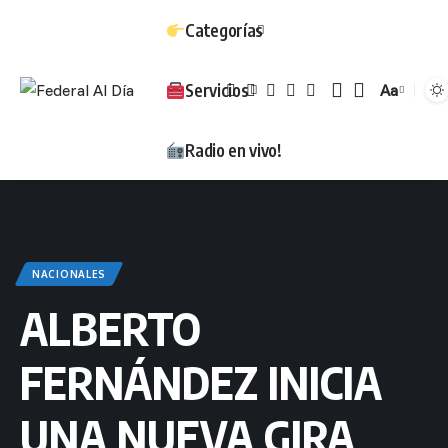
Categorías
Servicios
Aa
Tamaño
Radio en vivo!
NACIONALES
ALBERTO
FERNÁNDEZ INICIA
UNA NUEVA GIRA