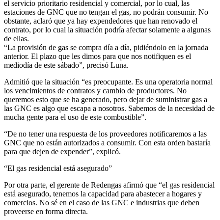
el servicio prioritario residencial y comercial, por lo cual, las
estaciones de GNC que no tengan el gas, no podrán consumir. No
obstante, aclaró que ya hay expendedores que han renovado el
contrato, por lo cual la situación podría afectar solamente a algunas
de ellas.
“La provisión de gas se compra día a día, pidiéndolo en la jornada
anterior. El plazo que les dimos para que nos notifiquen es el
mediodía de este sábado”, precisó Luna.
Admitió que la situación “es preocupante. Es una operatoria normal
los vencimientos de contratos y cambio de productores. No
queremos esto que se ha generado, pero dejar de suministrar gas a
las GNC es algo que escapa a nosotros. Sabemos de la necesidad de
mucha gente para el uso de este combustible”.
“De no tener una respuesta de los proveedores notificaremos a las
GNC que no están autorizados a consumir. Con esta orden bastaría
para que dejen de expender”, explicó.
“El gas residencial está asegurado”
Por otra parte, el gerente de Redengas afirmó que “el gas residencial
está asegurado, tenemos la capacidad para abastecer a hogares y
comercios. No sé en el caso de las GNC e industrias que deben
proveerse en forma directa.