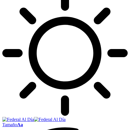
Tamaño
Aa