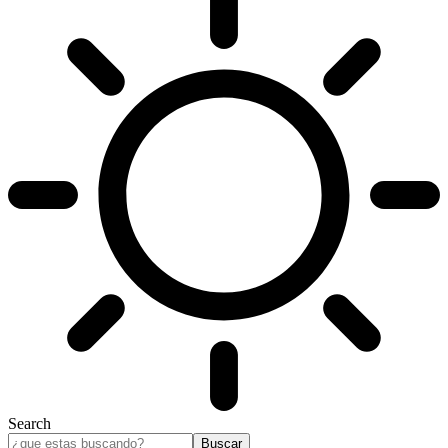
Search