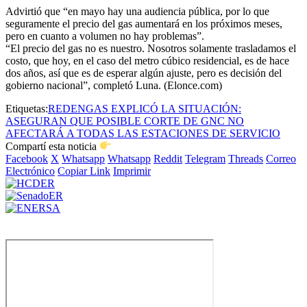
Advirtió que “en mayo hay una audiencia pública, por lo que
seguramente el precio del gas aumentará en los próximos meses,
pero en cuanto a volumen no hay problemas”.
“El precio del gas no es nuestro. Nosotros solamente trasladamos el
costo, que hoy, en el caso del metro cúbico residencial, es de hace
dos años, así que es de esperar algún ajuste, pero es decisión del
gobierno nacional”, completó Luna. (Elonce.com)
Etiquetas:
REDENGAS EXPLICÓ LA SITUACIÓN:
ASEGURAN QUE POSIBLE CORTE DE GNC NO
AFECTARÁ A TODAS LAS ESTACIONES DE SERVICIO
Compartí esta noticia
Facebook
X
Whatsapp
Whatsapp
Reddit
Telegram
Threads
Correo
Electrónico
Copiar Link
Imprimir