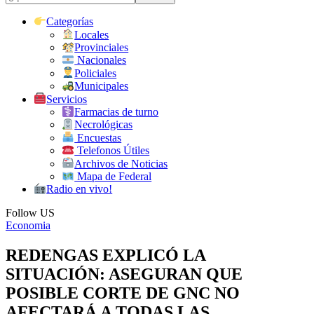
Categorías
Locales
Provinciales
Nacionales
Policiales
Municipales
Servicios
Farmacias de turno
Necrológicas
Encuestas
Telefonos Útiles
Archivos de Noticias
Mapa de Federal
Radio en vivo!
Follow US
Economia
REDENGAS EXPLICÓ LA
SITUACIÓN: ASEGURAN QUE
POSIBLE CORTE DE GNC NO
AFECTARÁ A TODAS LAS