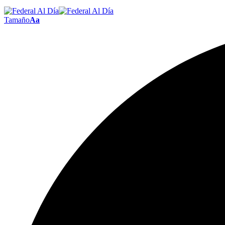
Tamaño
Aa