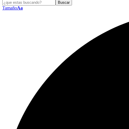
Tamaño
Aa