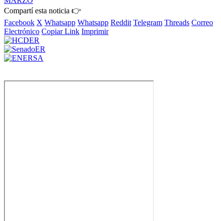
MARZO
Compartí esta noticia 👉
Facebook
X
Whatsapp
Whatsapp
Reddit
Telegram
Threads
Correo
Electrónico
Copiar Link
Imprimir