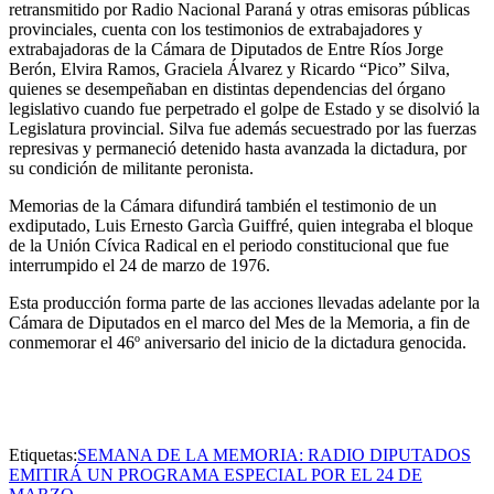
retransmitido por Radio Nacional Paraná y otras emisoras públicas
provinciales, cuenta con los testimonios de extrabajadores y
extrabajadoras de la Cámara de Diputados de Entre Ríos Jorge
Berón, Elvira Ramos, Graciela Álvarez y Ricardo “Pico” Silva,
quienes se desempeñaban en distintas dependencias del órgano
legislativo cuando fue perpetrado el golpe de Estado y se disolvió la
Legislatura provincial. Silva fue además secuestrado por las fuerzas
represivas y permaneció detenido hasta avanzada la dictadura, por
su condición de militante peronista.
Memorias de la Cámara difundirá también el testimonio de un
exdiputado, Luis Ernesto Garcìa Guiffré, quien integraba el bloque
de la Unión Cívica Radical en el periodo constitucional que fue
interrumpido el 24 de marzo de 1976.
Esta producción forma parte de las acciones llevadas adelante por la
Cámara de Diputados en el marco del Mes de la Memoria, a fin de
conmemorar el 46º aniversario del inicio de la dictadura genocida.
Etiquetas:
SEMANA DE LA MEMORIA: RADIO DIPUTADOS
EMITIRÁ UN PROGRAMA ESPECIAL POR EL 24 DE