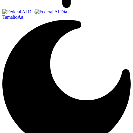
Tamaño
Aa