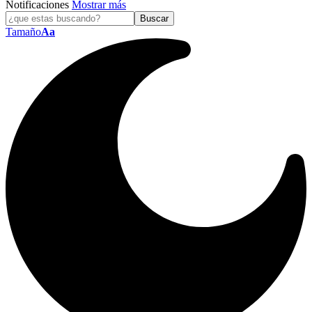
Notificaciones
Mostrar más
Tamaño
Aa