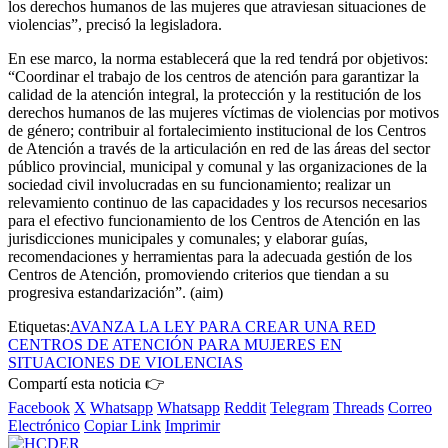
los derechos humanos de las mujeres que atraviesan situaciones de
violencias”, precisó la legisladora.
En ese marco, la norma establecerá que la red tendrá por objetivos:
“Coordinar el trabajo de los centros de atención para garantizar la
calidad de la atención integral, la protección y la restitución de los
derechos humanos de las mujeres víctimas de violencias por motivos
de género; contribuir al fortalecimiento institucional de los Centros
de Atención a través de la articulación en red de las áreas del sector
público provincial, municipal y comunal y las organizaciones de la
sociedad civil involucradas en su funcionamiento; realizar un
relevamiento continuo de las capacidades y los recursos necesarios
para el efectivo funcionamiento de los Centros de Atención en las
jurisdicciones municipales y comunales; y elaborar guías,
recomendaciones y herramientas para la adecuada gestión de los
Centros de Atención, promoviendo criterios que tiendan a su
progresiva estandarización”. (aim)
Etiquetas:
AVANZA LA LEY PARA CREAR UNA RED
CENTROS DE ATENCIÓN PARA MUJERES EN
SITUACIONES DE VIOLENCIAS
Compartí esta noticia 👉
Facebook
X
Whatsapp
Whatsapp
Reddit
Telegram
Threads
Correo
Electrónico
Copiar Link
Imprimir