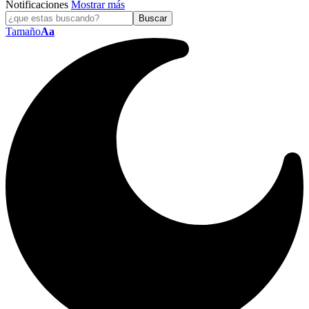
Notificaciones
Mostrar más
Tamaño
Aa