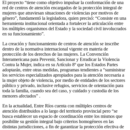
El proyecto “tiene como objetivo impulsar la conformación de una
red de centros de atención encargados de la protección integral de
mujeres que atraviesan situaciones de violencias por motivos de
género”, fundamentó la legisladora, quien precisó: “Consiste en una
herramienta institucional orientada a fortalecer la articulación entre
los múltiples organismos del Estado y la sociedad civil involucrados
en su funcionamiento”.
La creación y funcionamiento de centros de atención se inscribe
dentro de la normativa internacional vigente en materia de
protección de los derechos de las mujeres. La Convención
Interamericana para Prevenir, Sancionar y Erradicar la Violencia
Contra la Mujer, indica en su Artículo 8º que los Estados Partes
adoptarán, entre otras medidas, programas tendientes a “suministrar
los servicios especializados apropiados para la atención necesaria a
la mujer objeto de violencia, por medio de entidades de los sectores
público y privado, inclusive refugios, servicios de orientación para
toda la familia, cuando sea del caso, y cuidado y custodia de los
menores afectados” .
En la actualidad, Entre Ríos cuenta con múltiples centros de
atención distribuidos a lo largo del territorio provincial pero “se
busca establecer un espacio de coordinación entre los mismos que
posibilite su gestión integral bajo criterios homogéneos en las
distintas jurisdicciones, a fin de garantizar la protección efectiva de