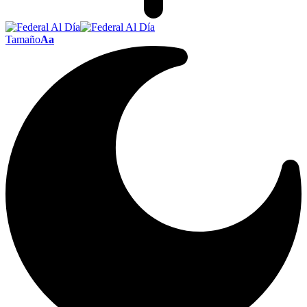
Tamaño
Aa