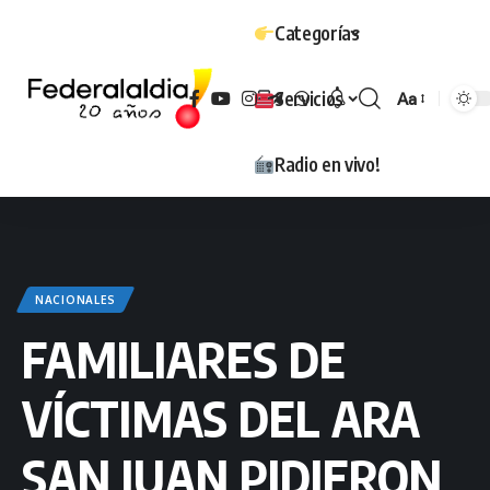
Categorías
Servicios
Aa
Tamaño
Radio en vivo!
NACIONALES
FAMILIARES DE
VÍCTIMAS DEL ARA
SAN JUAN PIDIERON