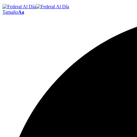
Tamaño
Aa