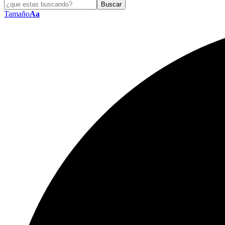
Tamaño
Aa