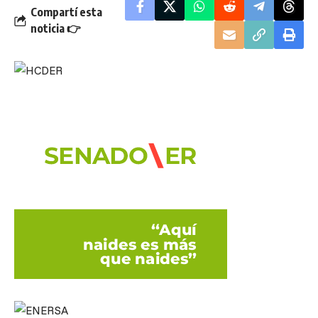
Compartí esta
noticia 👉