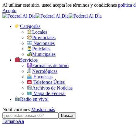
Al utilizar este sitio, usted acepta los términos y condiciones
política 
Acepto
Categorías
Locales
Provinciales
Nacionales
Policiales
Municipales
Servicios
Farmacias de turno
Necrológicas
Encuestas
Telefonos Útiles
Archivos de Noticias
Mapa de Federal
Radio en vivo!
Notificaciones
Mostrar más
Tamaño
Aa