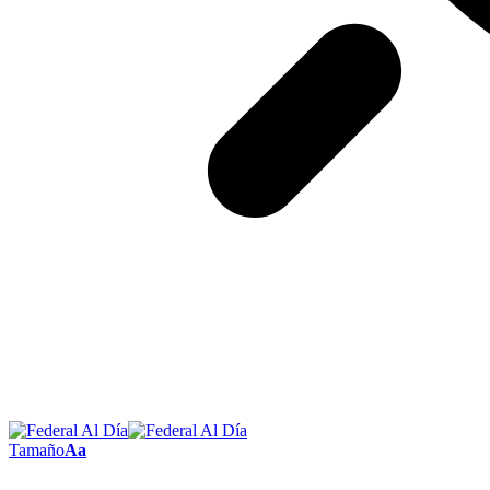
Tamaño
Aa