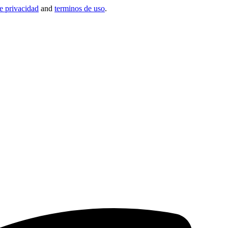
de privacidad
and
terminos de uso
.