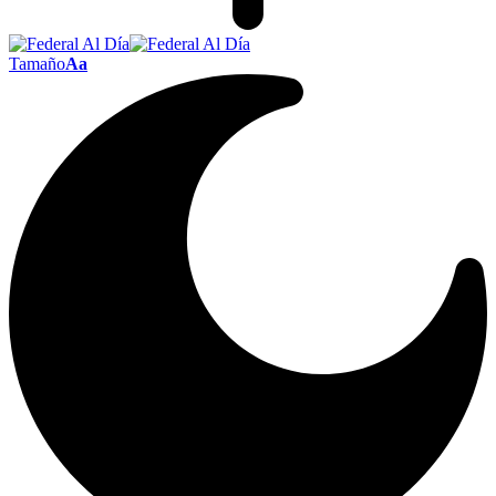
Tamaño
Aa