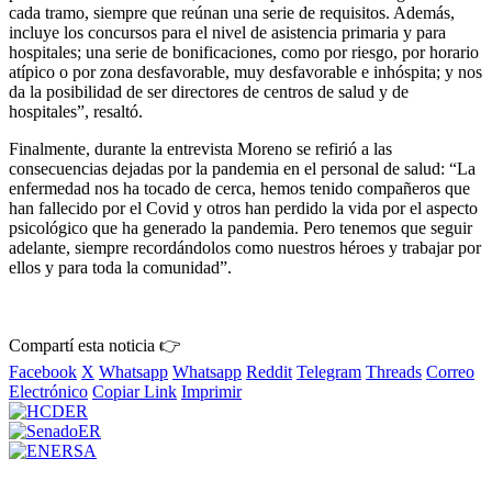
cada tramo, siempre que reúnan una serie de requisitos. Además,
incluye los concursos para el nivel de asistencia primaria y para
hospitales; una serie de bonificaciones, como por riesgo, por horario
atípico o por zona desfavorable, muy desfavorable e inhóspita; y nos
da la posibilidad de ser directores de centros de salud y de
hospitales”, resaltó.
Finalmente, durante la entrevista Moreno se refirió a las
consecuencias dejadas por la pandemia en el personal de salud: “La
enfermedad nos ha tocado de cerca, hemos tenido compañeros que
han fallecido por el Covid y otros han perdido la vida por el aspecto
psicológico que ha generado la pandemia. Pero tenemos que seguir
adelante, siempre recordándolos como nuestros héroes y trabajar por
ellos y para toda la comunidad”.
Compartí esta noticia 👉
Facebook
X
Whatsapp
Whatsapp
Reddit
Telegram
Threads
Correo
Electrónico
Copiar Link
Imprimir