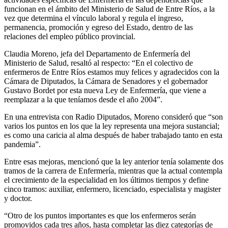
funcionan en el ámbito del Ministerio de Salud de Entre Ríos, a la
vez que determina el vínculo laboral y regula el ingreso,
permanencia, promoción y egreso del Estado, dentro de las
relaciones del empleo público provincial.
Claudia Moreno, jefa del Departamento de Enfermería del
Ministerio de Salud, resaltó al respecto: “En el colectivo de
enfermeros de Entre Ríos estamos muy felices y agradecidos con la
Cámara de Diputados, la Cámara de Senadores y el gobernador
Gustavo Bordet por esta nueva Ley de Enfermería, que viene a
reemplazar a la que teníamos desde el año 2004”.
En una entrevista con Radio Diputados, Moreno consideró que “son
varios los puntos en los que la ley representa una mejora sustancial;
es como una caricia al alma después de haber trabajado tanto en esta
pandemia”.
Entre esas mejoras, mencionó que la ley anterior tenía solamente dos
tramos de la carrera de Enfermería, mientras que la actual contempla
el crecimiento de la especialidad en los últimos tiempos y define
cinco tramos: auxiliar, enfermero, licenciado, especialista y magister
y doctor.
“Otro de los puntos importantes es que los enfermeros serán
promovidos cada tres años, hasta completar las diez categorías de