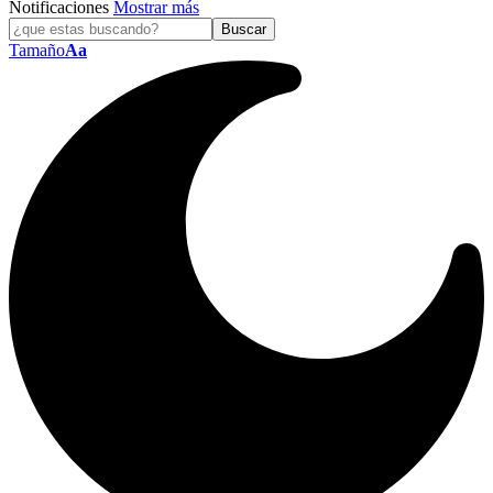
Notificaciones
Mostrar más
Tamaño
Aa