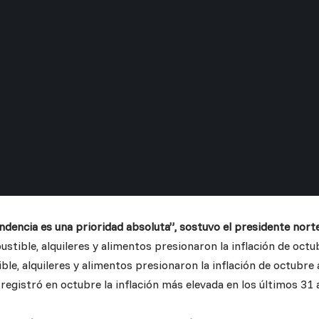
endencia es una prioridad absoluta”, sostuvo el presidente nor
stible, alquileres y alimentos presionaron la inflación de octu
le, alquileres y alimentos presionaron la inflación de octubre
egistró en octubre la inflación más elevada en los últimos 31 a