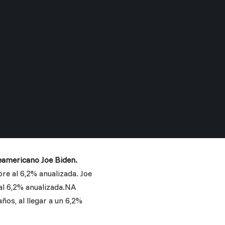
teamericano Joe Biden.
bre al 6,2% anualizada. Joe
 al 6,2% anualizada.NA
ños, al llegar a un 6,2%