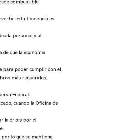
desde combustible,
vertir esta tendencia es
 deuda personal y el
a de que la economía
da para poder cumplir con el
ubros más requeridos,
serva Federal.
rcado, cuando la Oficina de
 la crisis por el
e.
, por lo que se mantiene