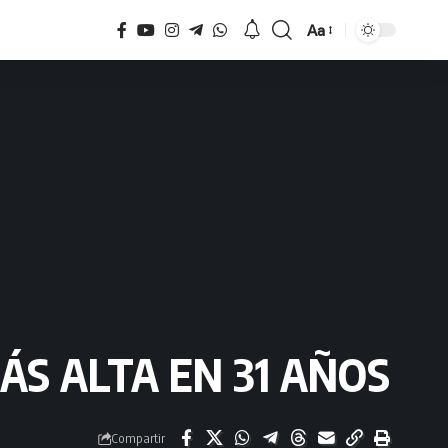
Aa
Tamaño
ÁS ALTA EN 31 AÑOS
Compartir