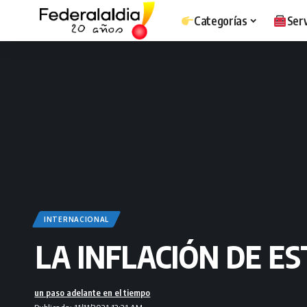
Categorías
Serv
INTERNACIONAL
LA INFLACIÓN DE E
un paso adelante en el tiempo