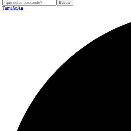
Tamaño
Aa