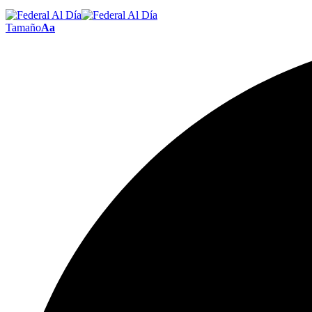
Tamaño
Aa