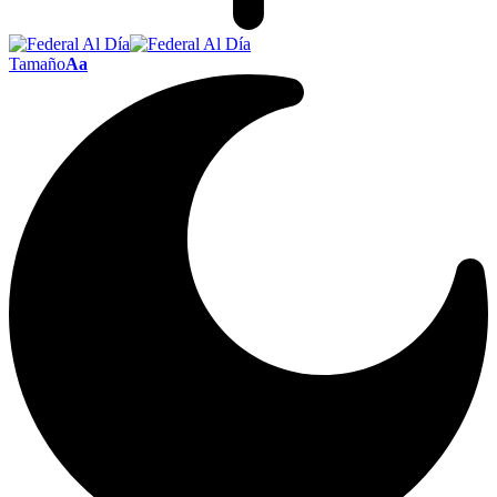
Tamaño
Aa