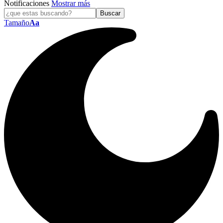
Notificaciones
Mostrar más
Tamaño
Aa