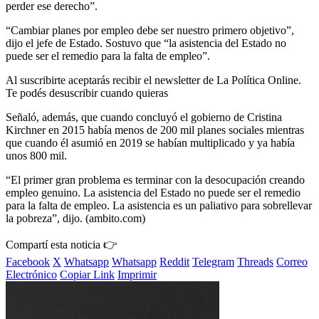
perder ese derecho”.
“Cambiar planes por empleo debe ser nuestro primero objetivo”,
dijo el jefe de Estado. Sostuvo que “la asistencia del Estado no
puede ser el remedio para la falta de empleo”.
Al suscribirte aceptarás recibir el newsletter de La Política Online.
Te podés desuscribir cuando quieras
Señaló, además, que cuando concluyó el gobierno de Cristina
Kirchner en 2015 había menos de 200 mil planes sociales mientras
que cuando él asumió en 2019 se habían multiplicado y ya había
unos 800 mil.
“El primer gran problema es terminar con la desocupación creando
empleo genuino. La asistencia del Estado no puede ser el remedio
para la falta de empleo. La asistencia es un paliativo para sobrellevar
la pobreza”, dijo. (ambito.com)
Compartí esta noticia 👉
Facebook
X
Whatsapp
Whatsapp
Reddit
Telegram
Threads
Correo
Electrónico
Copiar Link
Imprimir