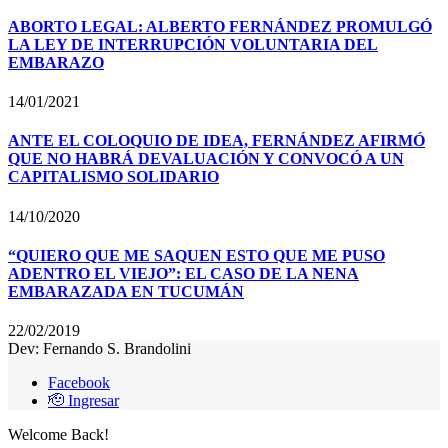
ABORTO LEGAL: ALBERTO FERNÁNDEZ PROMULGÓ
LA LEY DE INTERRUPCIÓN VOLUNTARIA DEL
EMBARAZO
14/01/2021
ANTE EL COLOQUIO DE IDEA, FERNÁNDEZ AFIRMÓ
QUE NO HABRÁ DEVALUACIÓN Y CONVOCÓ A UN
CAPITALISMO SOLIDARIO
14/10/2020
“QUIERO QUE ME SAQUEN ESTO QUE ME PUSO
ADENTRO EL VIEJO”: EL CASO DE LA NENA
EMBARAZADA EN TUCUMÁN
22/02/2019
Dev: Fernando S. Brandolini
Facebook
🫡 Ingresar
Welcome Back!