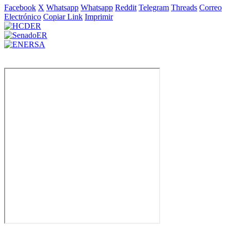
Facebook
X
Whatsapp
Whatsapp
Reddit
Telegram
Threads
Correo
Electrónico
Copiar Link
Imprimir