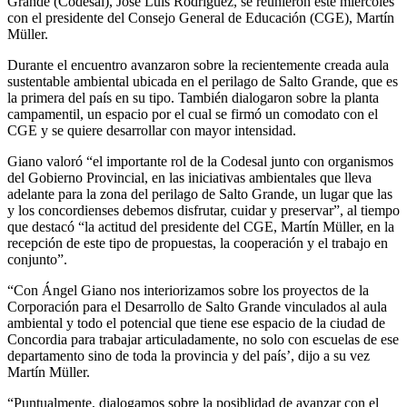
Grande (Codesal), José Luis Rodríguez, se reunieron este miércoles
con el presidente del Consejo General de Educación (CGE), Martín
Müller.
Durante el encuentro avanzaron sobre la recientemente creada aula
sustentable ambiental ubicada en el perilago de Salto Grande, que es
la primera del país en su tipo. También dialogaron sobre la planta
campamentil, un espacio por el cual se firmó un comodato con el
CGE y se quiere desarrollar con mayor intensidad.
Giano valoró “el importante rol de la Codesal junto con organismos
del Gobierno Provincial, en las iniciativas ambientales que lleva
adelante para la zona del perilago de Salto Grande, un lugar que las
y los concordienses debemos disfrutar, cuidar y preservar”, al tiempo
que destacó “la actitud del presidente del CGE, Martín Müller, en la
recepción de este tipo de propuestas, la cooperación y el trabajo en
conjunto”.
“Con Ángel Giano nos interiorizamos sobre los proyectos de la
Corporación para el Desarrollo de Salto Grande vinculados al aula
ambiental y todo el potencial que tiene ese espacio de la ciudad de
Concordia para trabajar articuladamente, no solo con escuelas de ese
departamento sino de toda la provincia y del país’, dijo a su vez
Martín Müller.
“Puntualmente, dialogamos sobre la posiblidad de avanzar con el