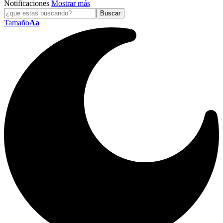
Notificaciones
Mostrar más
Tamaño
Aa