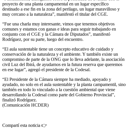
proyecto de una planta campamental en un lugar específico
destinado a ese fin en la zona del perilago, un lugar maravilloso y
muy cercano a la naturaleza”, manifestó el titular del CGE.
“Fue una charla muy interesante, vimos que tenemos objetivos
comunes y estamos con ganas e ideas para seguir trabajando en
conjunto con el CGE y la Cámara de Diputados”, manifestó
Rodríguez, por su parte, luego del encuentro.
“El aula sustentable tiene un concepto educativo de cuidado y
conservación de la naturaleza y el ambiente. Y también existe un
compromiso de parte de la ONG que lo lleva adelante, la asociación
civil Luz del Ibirá, de ayudarnos en la futura reserva que queremos
en ese lugar”, agregó el presidente de la Codesal.
“El Presidente de la Cámara siempre ha mediado, apoyado y
ayudado, no solo en el aula sustentable y la planta campamentil, sino
también en todo lo vinculado a la cuestión ambiental que viene
desarrollando la Codesal como parte del Gobierno Provincial”,
finalizó Rodríguez.
(Comunicación HCDER)
Compartí esta noticia 👉