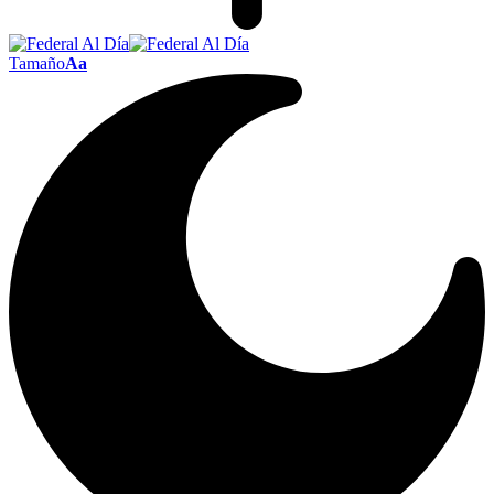
Tamaño
Aa