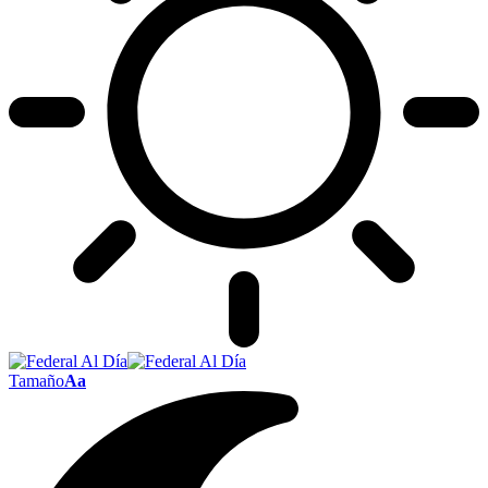
Tamaño
Aa