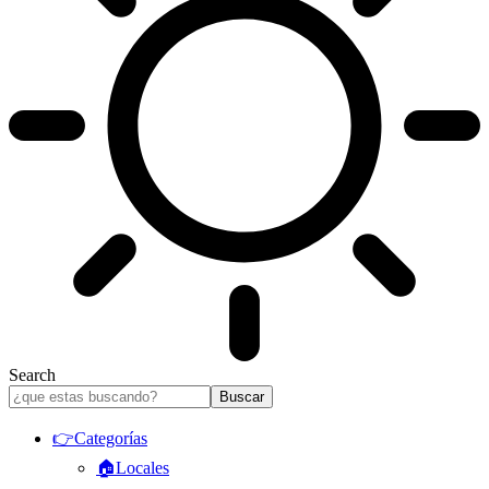
Search
👉Categorías
🏠Locales