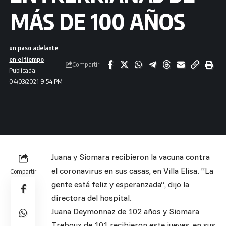
MÁS DE 100 AÑOS
un paso adelante
en el tiempo
Compartir
Publicada:
04/03/2021 9:54 PM
Juana y Siomara recibieron la vacuna contra
el coronavirus en sus casas, en Villa Elisa. “La
Compartir
gente está feliz y esperanzada”, dijo la
directora del hospital.
Juana Deymonnaz de 102 años y Siomara
Treboux de 101 recibieron este jueves, en sus