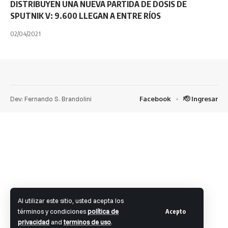
DISTRIBUYEN UNA NUEVA PARTIDA DE DOSIS DE
SPUTNIK V: 9.600 LLEGAN A ENTRE RÍOS
02/04/2021
Dev: Fernando S. Brandolini
Facebook
🫡 Ingresar
Al utilizar este sitio, usted acepta los
términos y condiciones
política de
Acepto
privacidad
and
terminos de uso
.