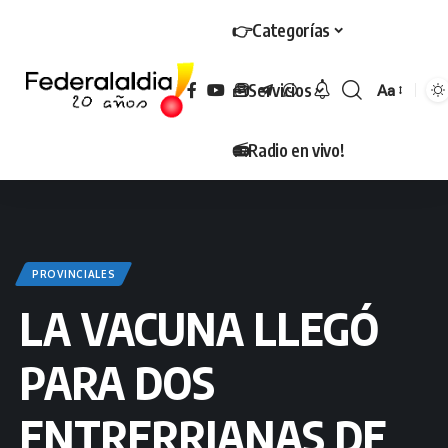
👉Categorías
🧰Servicios
Aa
Tamaño
📻Radio en vivo!
PROVINCIALES
LA VACUNA LLEGÓ
PARA DOS
ENTRERRIANAS DE