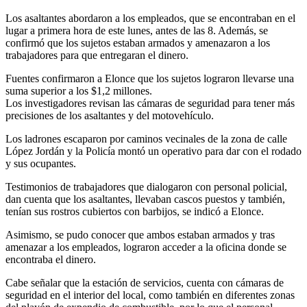
Los asaltantes abordaron a los empleados, que se encontraban en el
lugar a primera hora de este lunes, antes de las 8. Además, se
confirmó que los sujetos estaban armados y amenazaron a los
trabajadores para que entregaran el dinero.
Fuentes confirmaron a Elonce que los sujetos lograron llevarse una
suma superior a los $1,2 millones.
Los investigadores revisan las cámaras de seguridad para tener más
precisiones de los asaltantes y del motovehículo.
Los ladrones escaparon por caminos vecinales de la zona de calle
López Jordán y la Policía montó un operativo para dar con el rodado
y sus ocupantes.
Testimonios de trabajadores que dialogaron con personal policial,
dan cuenta que los asaltantes, llevaban cascos puestos y también,
tenían sus rostros cubiertos con barbijos, se indicó a Elonce.
Asimismo, se pudo conocer que ambos estaban armados y tras
amenazar a los empleados, lograron acceder a la oficina donde se
encontraba el dinero.
Cabe señalar que la estación de servicios, cuenta con cámaras de
seguridad en el interior del local, como también en diferentes zonas