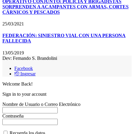
OPERATIVO CONJUNTO: POLICÍA Y BRIGADISTAS
SORPRENDEN A ACAMPANTES CON ARMAS, CORTES
CÁRNICOS Y PESCADOS
25/03/2021
FEDERACIÓN: SINIESTRO VIAL CON UNA PERSONA
FALLECIDA
13/05/2019
Dev: Fernando S. Brandolini
Facebook
🫡 Ingresar
Welcome Back!
Sign in to your account
Nombre de Usuario o Correo Electrónico
Contraseña
Recuerda los datos