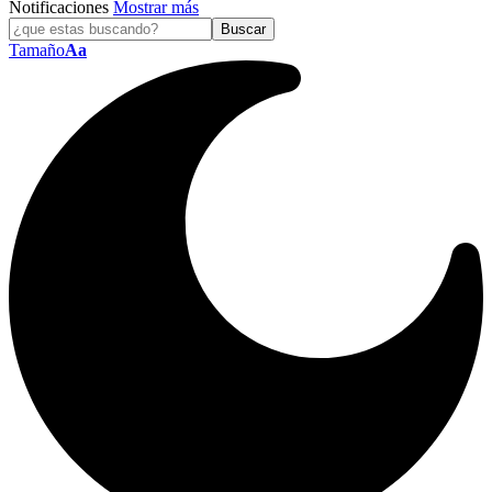
Notificaciones
Mostrar más
Tamaño
Aa