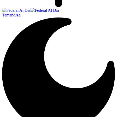
Tamaño
Aa