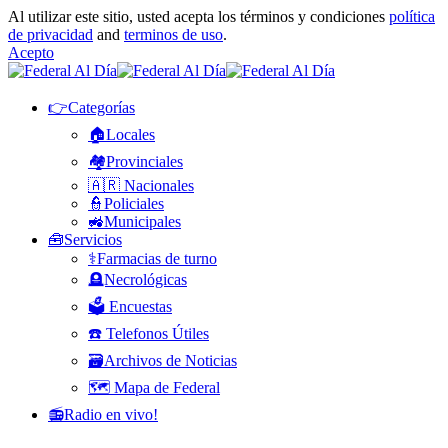
Al utilizar este sitio, usted acepta los términos y condiciones
política
de privacidad
and
terminos de uso
.
Acepto
👉Categorías
🏠Locales
🏘️Provinciales
🇦🇷 Nacionales
👮Policiales
🚜Municipales
🧰Servicios
⚕️Farmacias de turno
🪦Necrológicas
🗳️ Encuestas
☎️ Telefonos Útiles
🗃️Archivos de Noticias
🗺️ Mapa de Federal
📻Radio en vivo!