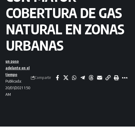
COBERTURA DE GAS
NATURAL EN ZONAS
URBANAS
un paso
adelante en el
tiempo
Compartir
Publicada:
20/01/2021 1:50
AM