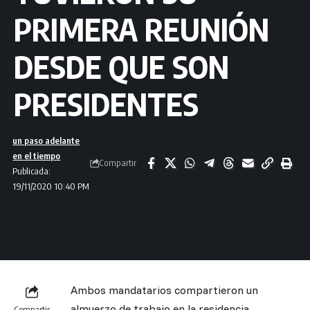
PRIMERA REUNIÓN
DESDE QUE SON
PRESIDENTES
un paso adelante
en el tiempo
Compartir
Publicada:
19/11/2020 10:40 PM
Ambos mandatarios compartieron un
almuerzo de trabajo en la residencia
Compartir