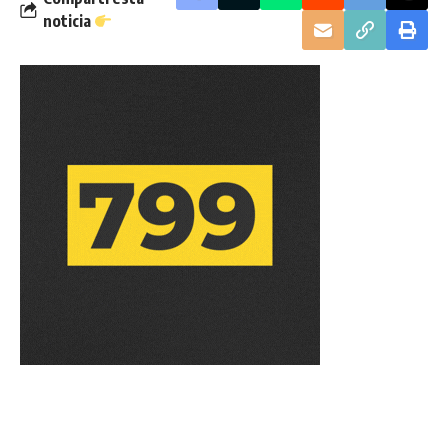
noticia