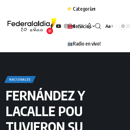
Categorías
Servicios
Aa
Tamaño
Radio en vivo!
NACIONALES
FERNÁNDEZ Y
LACALLE POU
TUVIERON SU