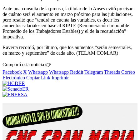
Ante una consulta de la prensa, la titular de la Anses evitó precisar
de cuánto será el aumento en marzo próximo para las jubilaciones,
pero resaltó que “tendrá en cuenta las variables, es decir los
aumentos salariales en base al RIPTE (Remuneración Imponible
Promedio de los Trabajadores Estables) y el de la recaudación”
impositiva.
Raverta recordó, por último, que los aumentos “serán semestrales,
en marzo y septiembre” de cada año. (TELAM.COM.AR)
Compartí esta noticia 👉
Facebook
X
Whatsapp
Whatsapp
Reddit
Telegram
Threads
Correo
Electrónico
Copiar Link
Imprimir