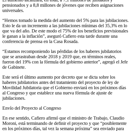
pensionados y a 8,8 millones de jóvenes que reciben asignaciones
universales.
“Hemos tomado la medida del aumento del 5% para las jubilaciones.
Esto le da un incremento a las jubilaciones mínimas del 35,3% en lo
que va del año. De este modo el 75% de los beneficios previsionales
le ganan a la inflación”, aseguró Cafiero esta tarde durante una
conferencia de prensa en la Casa Rosada.
“Estamos recomponiendo las pérdidas de los haberes jubilatorios
que se arrastraban desde 2018 y 2019 que, en términos reales,
fueron del 19% con la fórmula del gobierno anterior”, agregó el Jefe
de Gabinete.
Este será el último aumento por decreto que se dicta sobre los
haberes jubilatorios antes del tratamiento del proyecto de ley de
Movilidad Jubilatoria que el Gobierno enviará en los próximos días
al Congreso y que establece una nueva fórmula de ajuste de
jubilaciones.
Envío del Proyecto al Congreso
En ese sentido, Cafiero afirmó que el ministro de Trabajo, Claudio
Moroni, está terminando de definir el proyecto y que “posiblemente
en los próximos días, tal vez la semana próxima” sea enviado para