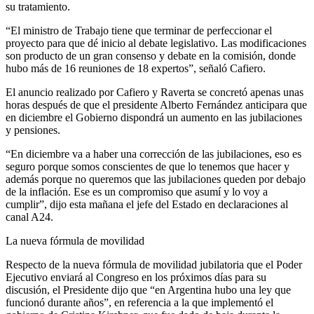
su tratamiento.
“El ministro de Trabajo tiene que terminar de perfeccionar el
proyecto para que dé inicio al debate legislativo. Las modificaciones
son producto de un gran consenso y debate en la comisión, donde
hubo más de 16 reuniones de 18 expertos”, señaló Cafiero.
El anuncio realizado por Cafiero y Raverta se concretó apenas unas
horas después de que el presidente Alberto Fernández anticipara que
en diciembre el Gobierno dispondrá un aumento en las jubilaciones
y pensiones.
“En diciembre va a haber una corrección de las jubilaciones, eso es
seguro porque somos conscientes de que lo tenemos que hacer y
además porque no queremos que las jubilaciones queden por debajo
de la inflación. Ese es un compromiso que asumí y lo voy a
cumplir”, dijo esta mañana el jefe del Estado en declaraciones al
canal A24.
La nueva fórmula de movilidad
Respecto de la nueva fórmula de movilidad jubilatoria que el Poder
Ejecutivo enviará al Congreso en los próximos días para su
discusión, el Presidente dijo que “en Argentina hubo una ley que
funcionó durante años”, en referencia a la que implementó el