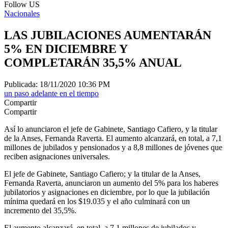
Follow US
Nacionales
LAS JUBILACIONES AUMENTARÁN
5% EN DICIEMBRE Y
COMPLETARÁN 35,5% ANUAL
Publicada: 18/11/2020 10:36 PM
un paso adelante en el tiempo
Compartir
Compartir
Así lo anunciaron el jefe de Gabinete, Santiago Cafiero, y la titular
de la Anses, Fernanda Raverta. El aumento alcanzará, en total, a 7,1
millones de jubilados y pensionados y a 8,8 millones de jóvenes que
reciben asignaciones universales.
El jefe de Gabinete, Santiago Cafiero; y la titular de la Anses,
Fernanda Raverta, anunciaron un aumento del 5% para los haberes
jubilatorios y asignaciones en diciembre, por lo que la jubilación
mínima quedará en los $19.035 y el año culminará con un
incremento del 35,5%.
El aumento alcanzará, en total, a 7,1 millones de jubilados y