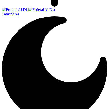
Tamaño
Aa