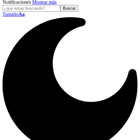
Notificaciones
Mostrar más
Tamaño
Aa