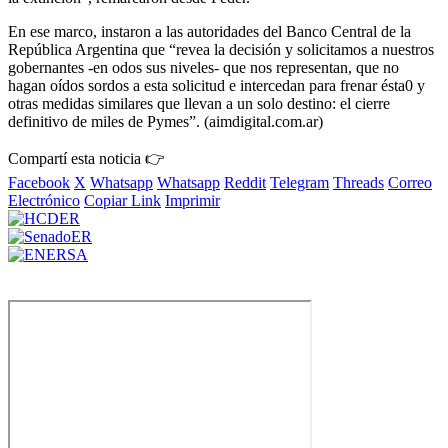
En ese marco, instaron a las autoridades del Banco Central de la
República Argentina que “revea la decisión y solicitamos a nuestros
gobernantes -en odos sus niveles- que nos representan, que no
hagan oídos sordos a esta solicitud e intercedan para frenar ésta0 y
otras medidas similares que llevan a un solo destino: el cierre
definitivo de miles de Pymes”. (aimdigital.com.ar)
Compartí esta noticia 👉
Facebook
X
Whatsapp
Whatsapp
Reddit
Telegram
Threads
Correo
Electrónico
Copiar Link
Imprimir