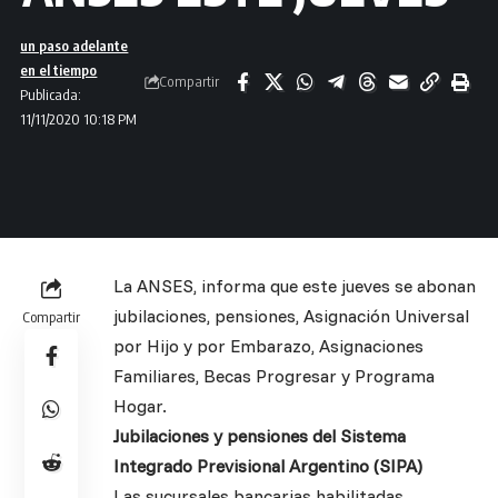
un paso adelante
en el tiempo
Compartir
Publicada:
11/11/2020 10:18 PM
La ANSES, informa que este jueves se abonan
jubilaciones, pensiones, Asignación Universal
Compartir
por Hijo y por Embarazo, Asignaciones
Familiares, Becas Progresar y Programa
Hogar.
Jubilaciones y pensiones del Sistema
Integrado Previsional Argentino (SIPA)
Las sucursales bancarias habilitadas