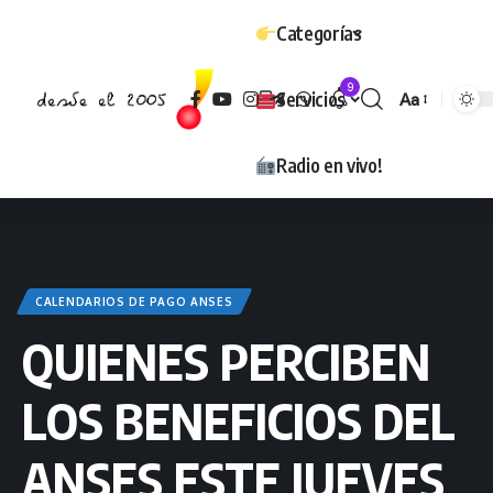
Categorías
9
Servicios
Aa
Tamaño
Radio en vivo!
CALENDARIOS DE PAGO ANSES
QUIENES PERCIBEN
LOS BENEFICIOS DEL
ANSES ESTE JUEVES