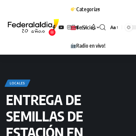
Categorías
Servicios
Aa
Tamaño
Radio en vivo!
LOCALES
ENTREGA DE
SEMILLAS DE
ESTACIÓN EN