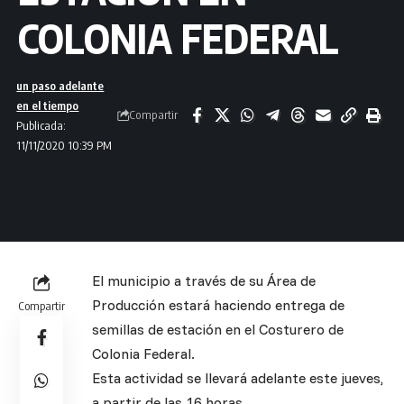
COLONIA FEDERAL
un paso adelante
en el tiempo
Compartir
Publicada:
11/11/2020 10:39 PM
El municipio a través de su Área de
Producción estará haciendo entrega de
Compartir
semillas de estación en el Costurero de
Colonia Federal.
Esta actividad se llevará adelante este jueves,
a partir de las 16 horas.