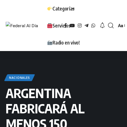
Categorías
Servicios
Aa
Tam
Radio en vivo!
NACIONALES
ARGENTINA
FABRICARÁ AL
MENOS 150