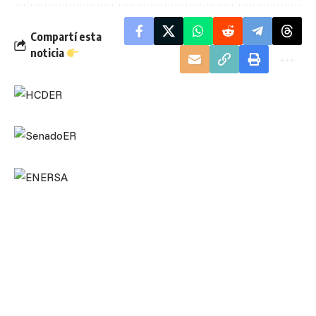
Compartí esta
noticia