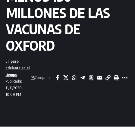
MILLONES DE LAS
VACUNAS DE
OXFORD
un paso
adelante en el
tiempo
Compartir
Publicada:
11/11/2020
10:09 PM