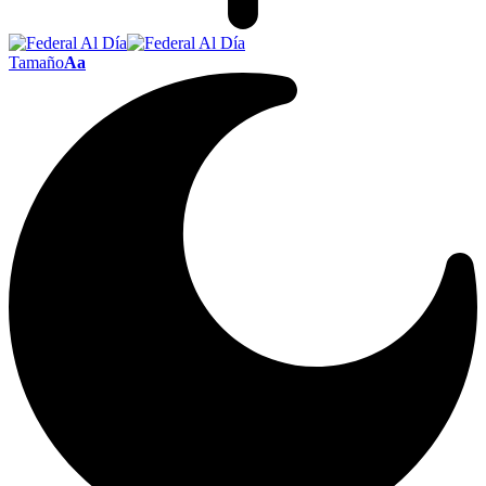
Tamaño
Aa