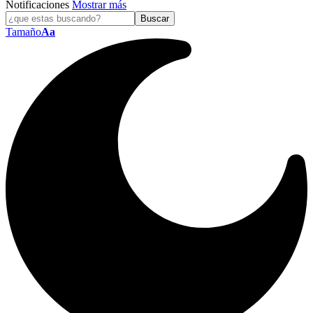
Notificaciones
Mostrar más
Tamaño
Aa