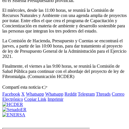
en el Sistema Presupuestario provincial.
El miércoles, desde las 11:00 horas, se reunirá la Comisión de
Recursos Naturales y Ambiente con una agenda amplia de proyectos
por tratar. Entre ellos el que crea el programa de Capacitación y
Concientización en materia de ambiente y desarrollo sostenible para
las personas que integran los tres poderes del estado.
La Comisión de Hacienda, Presupuesto y Cuentas se encontrará el
jueves, a partir de las 10:00 horas, para dar tratamiento al proyecto
de ley de Presupuesto General de la Administración para el Ejercicio
2021.
Finalmente, el viernes a las 9:00 horas, se reunirá la Comisión de
Salud Pública para continuar con el abordaje del proyecto de ley de
Fibromialgia. (Comunicación HCDER)
Compartí esta noticia 👉
Facebook
X
Whatsapp
Whatsapp
Reddit
Telegram
Threads
Correo
Electrónico
Copiar Link
Imprimir