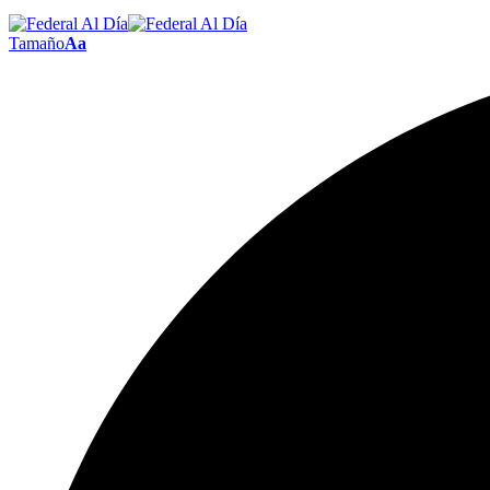
Tamaño
Aa