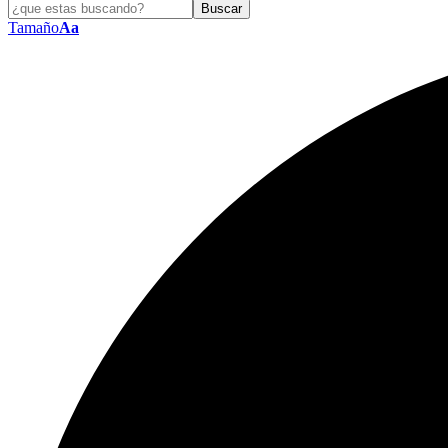
Tamaño
Aa