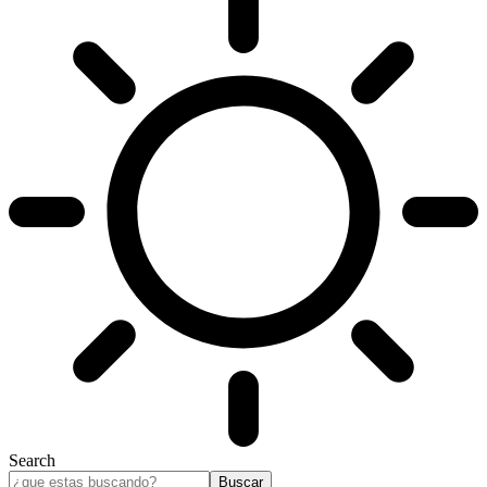
Search