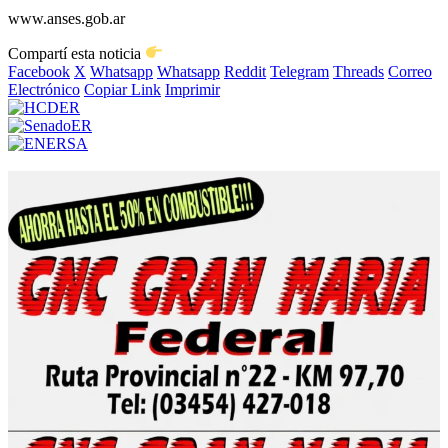
www.anses.gob.ar
Compartí esta noticia
Facebook
X
Whatsapp
Whatsapp
Reddit
Telegram
Threads
Correo
Electrónico
Copiar Link
Imprimir