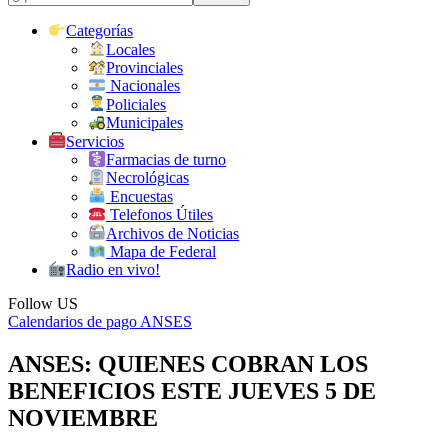
Categorías
Locales
Provinciales
Nacionales
Policiales
Municipales
Servicios
Farmacias de turno
Necrológicas
Encuestas
Telefonos Útiles
Archivos de Noticias
Mapa de Federal
Radio en vivo!
Follow US
Calendarios de pago ANSES
ANSES: QUIENES COBRAN LOS
BENEFICIOS ESTE JUEVES 5 DE
NOVIEMBRE