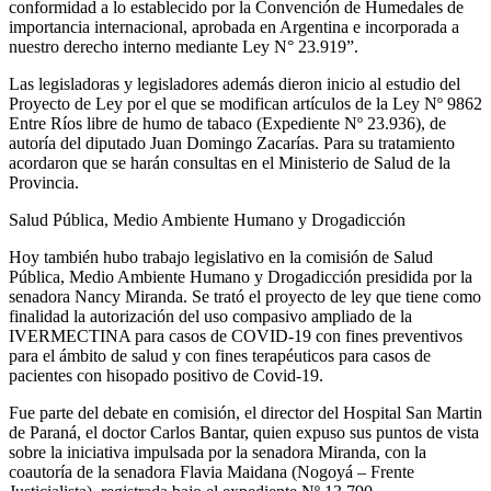
conformidad a lo establecido por la Convención de Humedales de
importancia internacional, aprobada en Argentina e incorporada a
nuestro derecho interno mediante Ley N° 23.919”.
Las legisladoras y legisladores además dieron inicio al estudio del
Proyecto de Ley por el que se modifican artículos de la Ley Nº 9862
Entre Ríos libre de humo de tabaco (Expediente Nº 23.936), de
autoría del diputado Juan Domingo Zacarías. Para su tratamiento
acordaron que se harán consultas en el Ministerio de Salud de la
Provincia.
Salud Pública, Medio Ambiente Humano y Drogadicción
Hoy también hubo trabajo legislativo en la comisión de Salud
Pública, Medio Ambiente Humano y Drogadicción presidida por la
senadora Nancy Miranda. Se trató el proyecto de ley que tiene como
finalidad la autorización del uso compasivo ampliado de la
IVERMECTINA para casos de COVID-19 con fines preventivos
para el ámbito de salud y con fines terapéuticos para casos de
pacientes con hisopado positivo de Covid-19.
Fue parte del debate en comisión, el director del Hospital San Martin
de Paraná, el doctor Carlos Bantar, quien expuso sus puntos de vista
sobre la iniciativa impulsada por la senadora Miranda, con la
coautoría de la senadora Flavia Maidana (Nogoyá – Frente