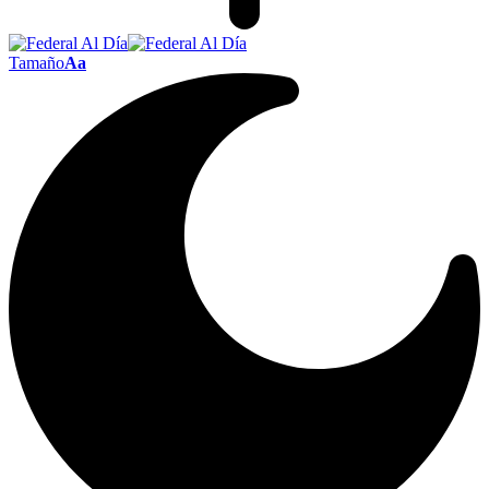
Tamaño
Aa