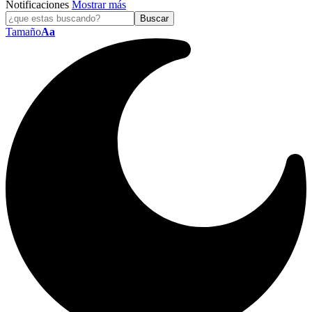
Notificaciones
Mostrar más
Tamaño
Aa