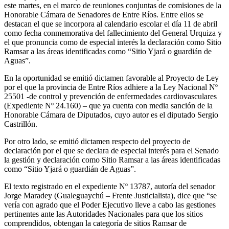
este martes, en el marco de reuniones conjuntas de comisiones de la
Honorable Cámara de Senadores de Entre Ríos. Entre ellos se
destacan el que se incorpora al calendario escolar el día 11 de abril
como fecha conmemorativa del fallecimiento del General Urquiza y
el que pronuncia como de especial interés la declaración como Sitio
Ramsar a las áreas identificadas como “Sitio Yjará o guardián de
Aguas”.
En la oportunidad se emitió dictamen favorable al Proyecto de Ley
por el que la provincia de Entre Ríos adhiere a la Ley Nacional Nº
25501 -de control y prevención de enfermedades cardiovasculares
(Expediente Nº 24.160) – que ya cuenta con media sanción de la
Honorable Cámara de Diputados, cuyo autor es el diputado Sergio
Castrillón.
Por otro lado, se emitió dictamen respecto del proyecto de
declaración por el que se declara de especial interés para el Senado
la gestión y declaración como Sitio Ramsar a las áreas identificadas
como “Sitio Yjará o guardián de Aguas”.
El texto registrado en el expediente Nº 13787, autoría del senador
Jorge Maradey (Gualeguaychú – Frente Justicialista), dice que “se
vería con agrado que el Poder Ejecutivo lleve a cabo las gestiones
pertinentes ante las Autoridades Nacionales para que los sitios
comprendidos, obtengan la categoría de sitios Ramsar de