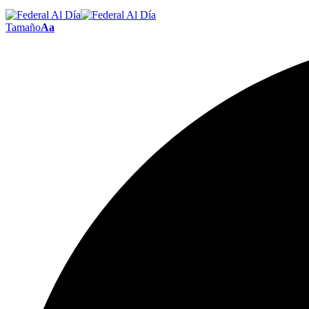
Tamaño
Aa