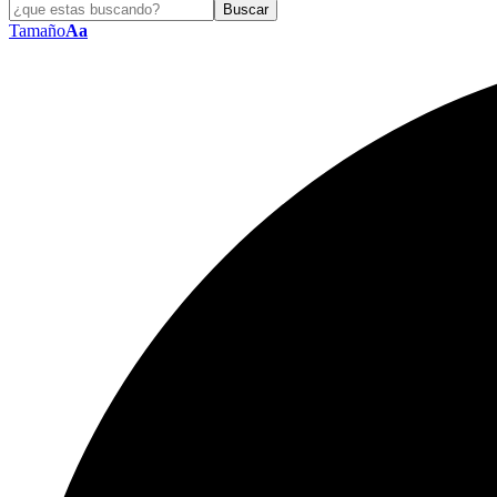
Tamaño
Aa