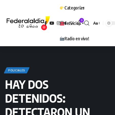
Categorías
9
Servicios
Aa
Tamaño
Radio en vivo!
POLICIALES
HAY DOS
DETENIDOS:
DETECTARON UN