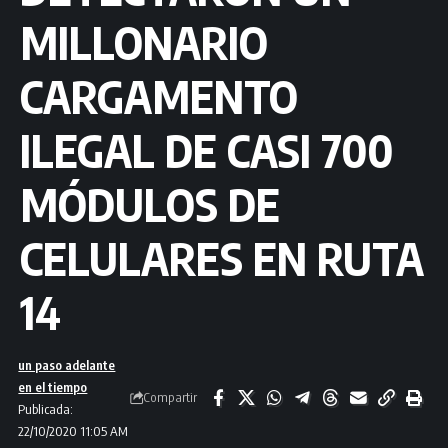
MILLONARIO
CARGAMENTO
ILEGAL DE CASI 700
MÓDULOS DE
CELULARES EN RUTA
14
un paso adelante
en el tiempo
Compartir
Publicada:
22/10/2020 11:05 AM