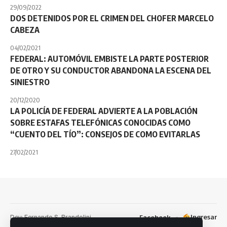
29/09/2022
DOS DETENIDOS POR EL CRIMEN DEL CHOFER MARCELO
CABEZA
04/02/2021
FEDERAL: AUTOMÓVIL EMBISTE LA PARTE POSTERIOR
DE OTRO Y SU CONDUCTOR ABANDONA LA ESCENA DEL
SINIESTRO
20/12/2020
LA POLICÍA DE FEDERAL ADVIERTE A LA POBLACIÓN
SOBRE ESTAFAS TELEFÓNICAS CONOCIDAS COMO
“CUENTO DEL TÍO”: CONSEJOS DE COMO EVITARLAS
27/02/2021
Dev: Fernando S. Brandolini
Ingresar
Facebook