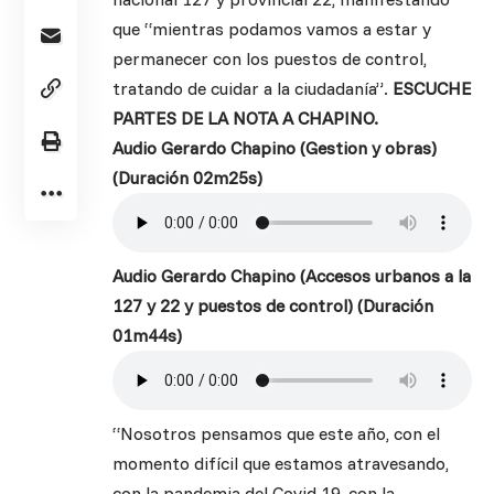
que “mientras podamos vamos a estar y
permanecer con los puestos de control,
tratando de cuidar a la ciudadanía”.
ESCUCHE
PARTES DE LA NOTA A CHAPINO.
Audio Gerardo Chapino (Gestion y obras)
(Duración 02m25s)
Audio Gerardo Chapino (Accesos urbanos a la
127 y 22 y puestos de control) (Duración
01m44s)
“Nosotros pensamos que este año, con el
momento difícil que estamos atravesando,
con la pandemia del Covid 19, con la