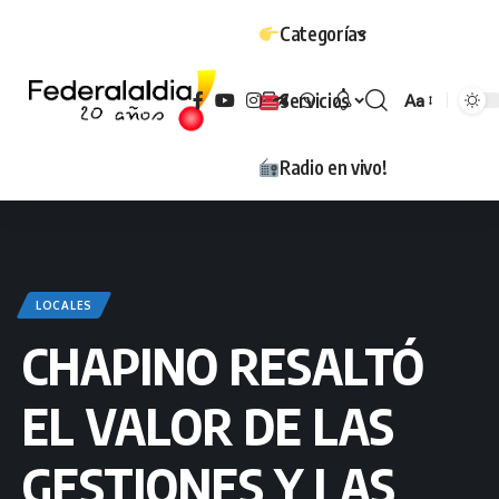
Categorías
Servicios
Aa
Tamaño
Radio en vivo!
LOCALES
CHAPINO RESALTÓ
EL VALOR DE LAS
GESTIONES Y LAS