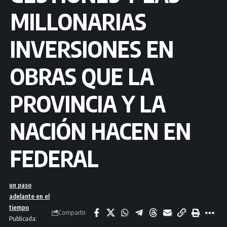
MILLONARIAS
INVERSIONES EN
OBRAS QUE LA
PROVINCIA Y LA
NACIÓN HACEN EN
FEDERAL
un paso
adelante en el
tiempo
Compartir
Publicada: