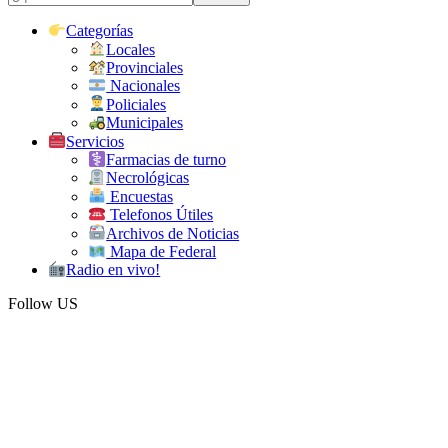
Categorías
Locales
Provinciales
Nacionales
Policiales
Municipales
Servicios
Farmacias de turno
Necrológicas
Encuestas
Telefonos Útiles
Archivos de Noticias
Mapa de Federal
Radio en vivo!
Follow US