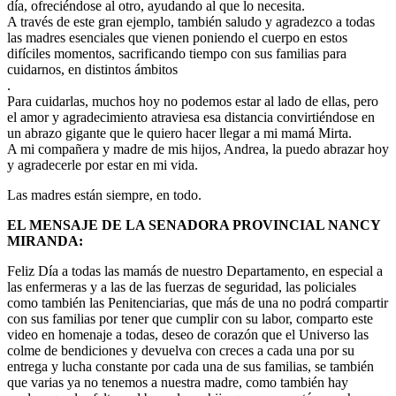
día, ofreciéndose al otro, ayudando al que lo necesita.
A través de este gran ejemplo, también saludo y agradezco a todas
las madres esenciales que vienen poniendo el cuerpo en estos
difíciles momentos, sacrificando tiempo con sus familias para
cuidarnos, en distintos ámbitos
.
Para cuidarlas, muchos hoy no podemos estar al lado de ellas, pero
el amor y agradecimiento atraviesa esa distancia convirtiéndose en
un abrazo gigante que le quiero hacer llegar a mi mamá Mirta.
A mi compañera y madre de mis hijos, Andrea, la puedo abrazar hoy
y agradecerle por estar en mi vida.
Las madres están siempre, en todo.
EL MENSAJE DE LA SENADORA PROVINCIAL NANCY
MIRANDA:
Feliz Día a todas las mamás de nuestro Departamento, en especial a
las enfermeras y a las de las fuerzas de seguridad, las policiales
como también las Penitenciarias, que más de una no podrá compartir
con sus familias por tener que cumplir con su labor, comparto este
video en homenaje a todas, deseo de corazón que el Universo las
colme de bendiciones y devuelva con creces a cada una por su
entrega y lucha constante por cada una de sus familias, se también
que varias ya no tenemos a nuestra madre, como también hay