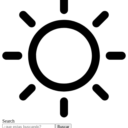
Search