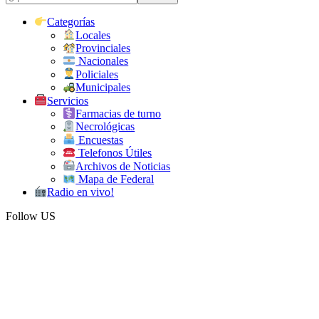
Categorías
Locales
Provinciales
Nacionales
Policiales
Municipales
Servicios
Farmacias de turno
Necrológicas
Encuestas
Telefonos Útiles
Archivos de Noticias
Mapa de Federal
Radio en vivo!
Follow US