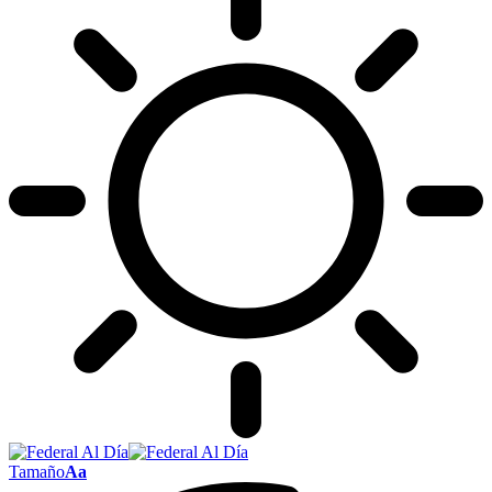
Tamaño
Aa