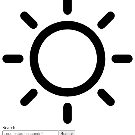
Search