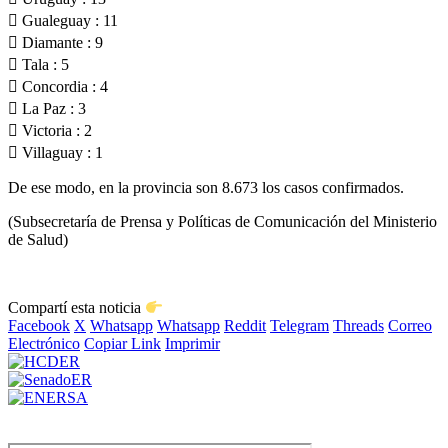
 Gualeguay : 11
 Diamante : 9
 Tala : 5
 Concordia : 4
 La Paz : 3
 Victoria : 2
 Villaguay : 1
De ese modo, en la provincia son 8.673 los casos confirmados.
(Subsecretaría de Prensa y Políticas de Comunicación del Ministerio
de Salud)
Compartí esta noticia
Facebook
X
Whatsapp
Whatsapp
Reddit
Telegram
Threads
Correo
Electrónico
Copiar Link
Imprimir