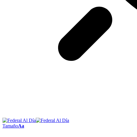
Tamaño
Aa