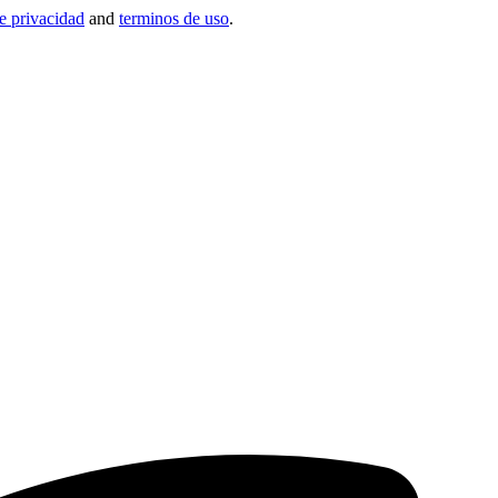
de privacidad
and
terminos de uso
.