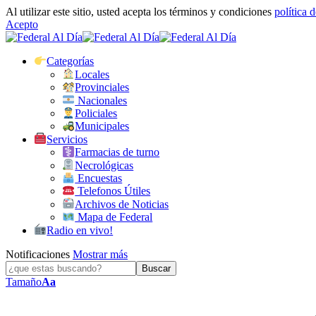
Al utilizar este sitio, usted acepta los términos y condiciones
política 
Acepto
Categorías
Locales
Provinciales
Nacionales
Policiales
Municipales
Servicios
Farmacias de turno
Necrológicas
Encuestas
Telefonos Útiles
Archivos de Noticias
Mapa de Federal
Radio en vivo!
Notificaciones
Mostrar más
Tamaño
Aa