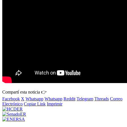
Compartí esta noticia 👉
Facebook
X
Whatsapp
Whatsapp
Reddit
Telegram
Threads
Correo
Electrónico
Copiar Link
Imprimir