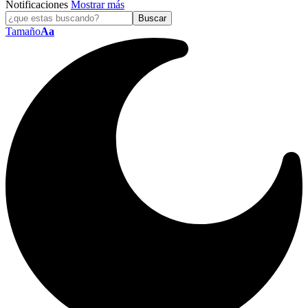
Notificaciones
Mostrar más
Tamaño
Aa