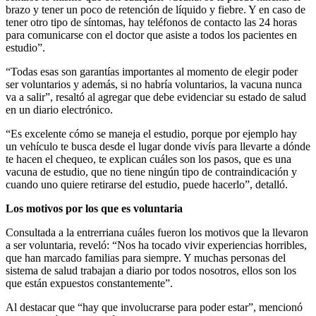
brazo y tener un poco de retención de líquido y fiebre. Y en caso de
tener otro tipo de síntomas, hay teléfonos de contacto las 24 horas
para comunicarse con el doctor que asiste a todos los pacientes en
estudio”.
“Todas esas son garantías importantes al momento de elegir poder
ser voluntarios y además, si no habría voluntarios, la vacuna nunca
va a salir”, resaltó al agregar que debe evidenciar su estado de salud
en un diario electrónico.
“Es excelente cómo se maneja el estudio, porque por ejemplo hay
un vehículo te busca desde el lugar donde vivís para llevarte a dónde
te hacen el chequeo, te explican cuáles son los pasos, que es una
vacuna de estudio, que no tiene ningún tipo de contraindicación y
cuando uno quiere retirarse del estudio, puede hacerlo”, detalló.
Los motivos por los que es voluntaria
Consultada a la entrerriana cuáles fueron los motivos que la llevaron
a ser voluntaria, reveló: “Nos ha tocado vivir experiencias horribles,
que han marcado familias para siempre. Y muchas personas del
sistema de salud trabajan a diario por todos nosotros, ellos son los
que están expuestos constantemente”.
Al destacar que “hay que involucrarse para poder estar”, mencionó