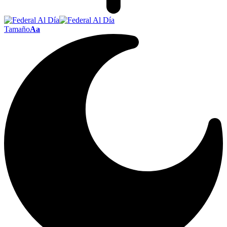
Tamaño
Aa