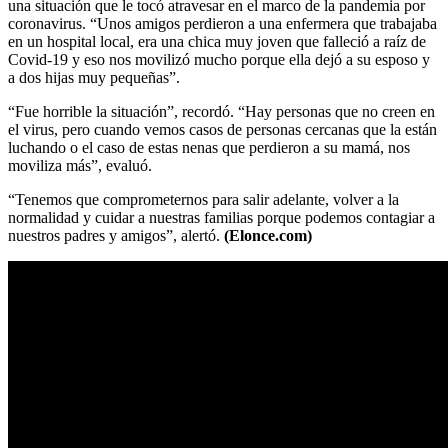
una situación que le tocó atravesar en el marco de la pandemia por
coronavirus. “Unos amigos perdieron a una enfermera que trabajaba
en un hospital local, era una chica muy joven que falleció a raíz de
Covid-19 y eso nos movilizó mucho porque ella dejó a su esposo y
a dos hijas muy pequeñas”.
“Fue horrible la situación”, recordó. “Hay personas que no creen en
el virus, pero cuando vemos casos de personas cercanas que la están
luchando o el caso de estas nenas que perdieron a su mamá, nos
moviliza más”, evaluó.
“Tenemos que comprometernos para salir adelante, volver a la
normalidad y cuidar a nuestras familias porque podemos contagiar a
nuestros padres y amigos”, alertó.
(Elonce.com)