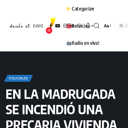
Categorías
Servicios
Aa
Tamaño
Radio en vivo!
POLICIALES
EN LA MADRUGADA
SE INCENDIÓ UNA
PRECARIA VIVIENDA