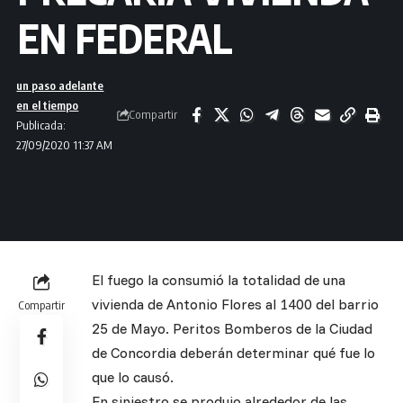
EN FEDERAL
un paso adelante
en el tiempo
Compartir
Publicada:
27/09/2020 11:37 AM
El fuego la consumió la totalidad de una
vivienda de Antonio Flores al 1400 del barrio
Compartir
25 de Mayo. Peritos Bomberos de la Ciudad
de Concordia deberán determinar qué fue lo
que lo causó.
En siniestro se produjo alrededor de las