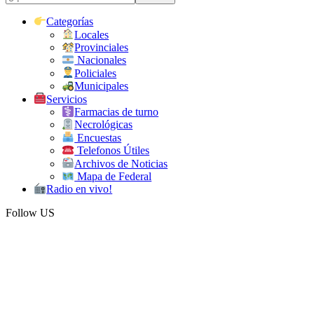
Categorías
Locales
Provinciales
Nacionales
Policiales
Municipales
Servicios
Farmacias de turno
Necrológicas
Encuestas
Telefonos Útiles
Archivos de Noticias
Mapa de Federal
Radio en vivo!
Follow US