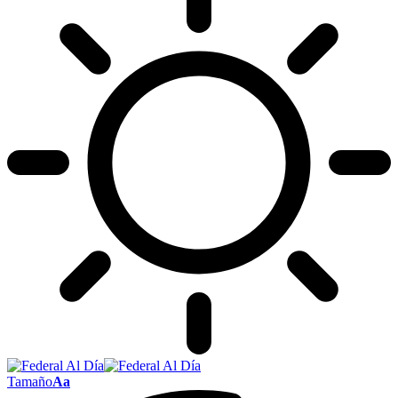
Tamaño
Aa