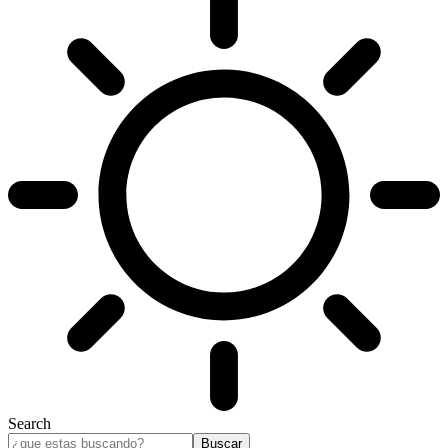
Search