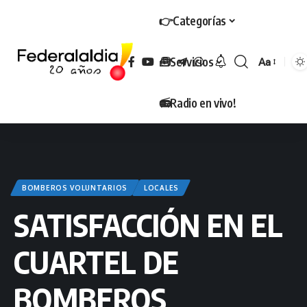
👉Categorías
🧰Servicios
Aa
Tamaño
📻Radio en vivo!
BOMBEROS VOLUNTARIOS
LOCALES
SATISFACCIÓN EN EL
CUARTEL DE
BOMBEROS