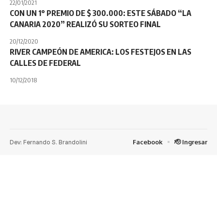
22/01/2021
CON UN 1° PREMIO DE $ 300.000: ESTE SÁBADO “LA
CANARIA 2020” REALIZÓ SU SORTEO FINAL
20/12/2020
RIVER CAMPEÓN DE AMERICA: LOS FESTEJOS EN LAS
CALLES DE FEDERAL
10/12/2018
Dev: Fernando S. Brandolini
Facebook
🫡 Ingresar