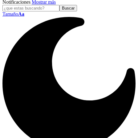
Notificaciones
Mostrar más
Tamaño
Aa