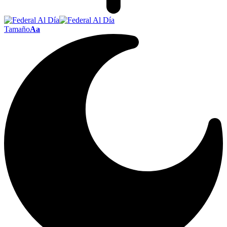
Tamaño
Aa