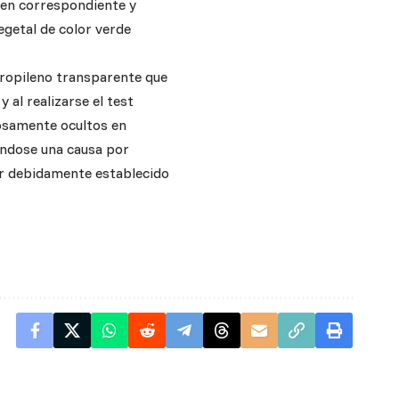
amen correspondiente y
egetal de color verde
ipropileno transparente que
 al realizarse el test
dosamente ocultos en
ándose una causa por
ar debidamente establecido