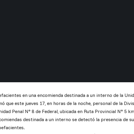
facientes en una encomienda destinada a un interno de la Unid
mó que este jueves 17, en horas de la noche, personal de la Divi
nidad Penal N° 8 de Federal, ubicada en Ruta Provincial N° 5 km
comiendas destinada a un interno se detectó la presencia de s
pefacientes.