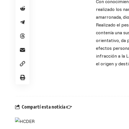
Con conocimient
realizado los na
amarronada, dio
Realizado el pes
contenía una sus
orientativo, da
efectos persona
infracción a la
el origen y dest
Compartí esta noticia 👉