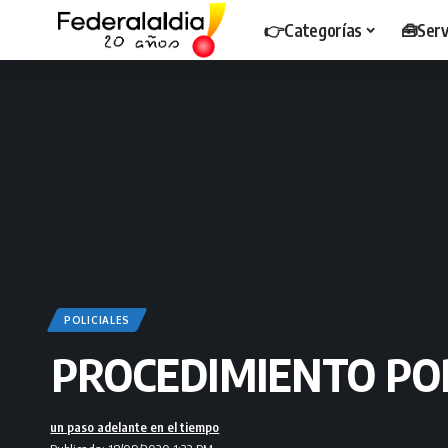
👉Categorías
🧰Serv
POLICIALES
PROCEDIMIENTO PO
un paso adelante en el tiempo