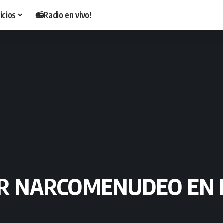
icios
📻Radio en vivo!
R NARCOMENUDEO EN 