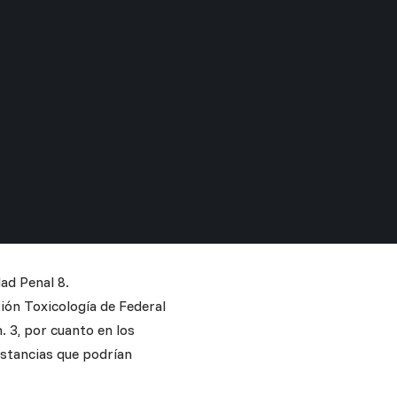
ad Penal 8.
sión Toxicología de Federal
. 3, por cuanto en los
ustancias que podrían