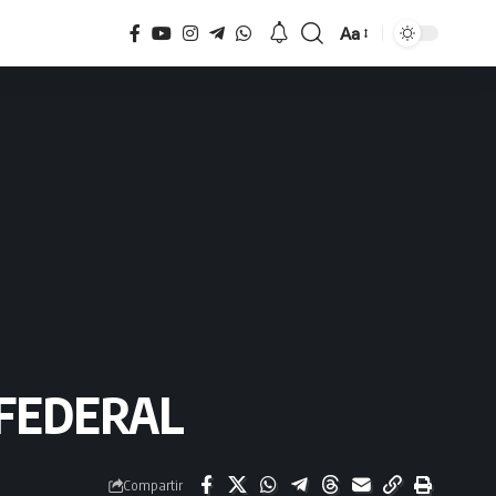
Aa
Tamaño
FEDERAL
Compartir