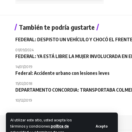
También te podría gustarte
FEDERAL: DESPISTO UN VEHÍCULO Y CHOCÓ EL FRENTE
01/09/2024
FEDERAL: YA ESTÁ LIBRE LA MUJER INVOLUCRADA EN 
14/01/2019
Federal: Accidente urbano con lesiones leves
15/02/2018
DEPARTAMENTO CONCORDIA: TRANSPORTABA COLMENA
10/12/2019
Al utilizar este sitio, usted acepta los
términos y condiciones
política de
Acepto