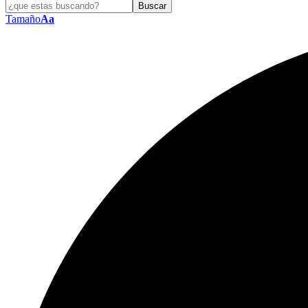
Tamaño
Aa