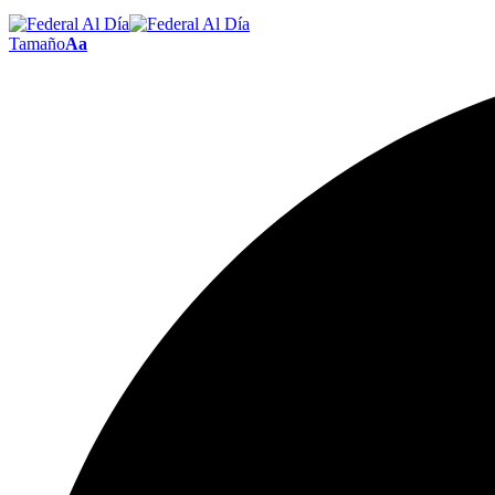
Tamaño
Aa